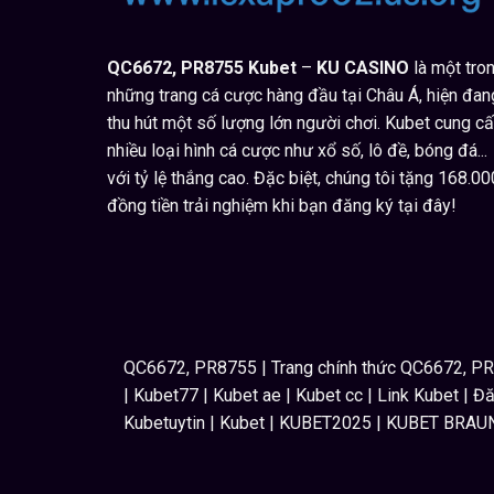
QC6672, PR8755
Kubet
–
KU CASINO
là một tro
những trang cá cược hàng đầu tại Châu Á, hiện đan
thu hút một số lượng lớn người chơi. Kubet cung c
nhiều loại hình cá cược như xổ số, lô đề, bóng đá...
với tỷ lệ thắng cao. Đặc biệt, chúng tôi tặng 168.00
đồng tiền trải nghiệm khi bạn đăng ký tại đây!
QC6672, PR8755 | Trang chính thức QC6672, PR8
| Kubet77 | Kubet ae | Kubet cc | Link Kubet | 
Kubetuytin |
Kubet
| KUBET2025 | KUBET BRAUN 