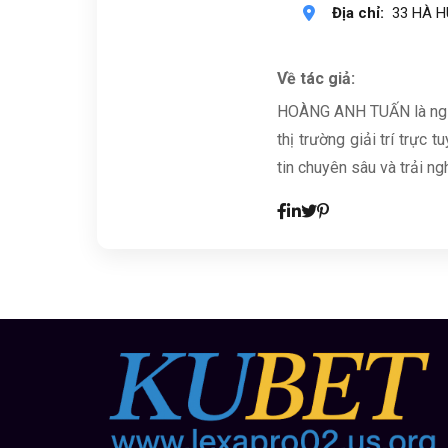
Địa chỉ:
33 HÀ H
Về tác giả:
HOÀNG ANH TUẤN là người
thị trường giải trí trực
tin chuyên sâu và trải ng