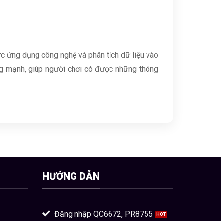
c ứng dụng công nghệ và phân tích dữ liệu vào
vững mạnh, giúp người chơi có được những thông
HƯỚNG DẪN
Đăng nhập QC6672, PR8755