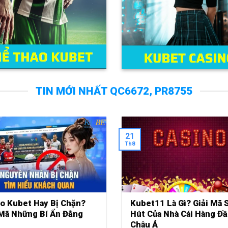
TIN MỚI NHẤT QC6672, PR8755
21
Th8
ao Kubet Hay Bị Chặn?
Kubet11 Là Gì? Giải Mã 
 Mã Những Bí Ẩn Đằng
Hút Của Nhà Cái Hàng Đ
Châu Á