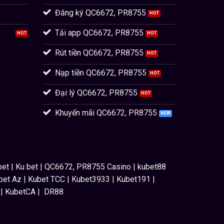
Đăng ký QC6672, PR8755
Tải app QC6672, PR8755
Rút tiền QC6672, PR8755
Nạp tiền QC6672, PR8755
Đại lý QC6672, PR8755
Khuyến mãi QC6672, PR8755
bet | Ku bet | QC6672, PR8755 Casino | kubet88
ubet Az | Kubet TCC | Kubet3933 | Kubet191 |
 | KubetCA | DR88