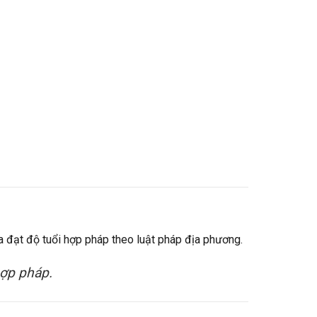
 đạt độ tuổi hợp pháp theo luật pháp địa phương.
hợp pháp.