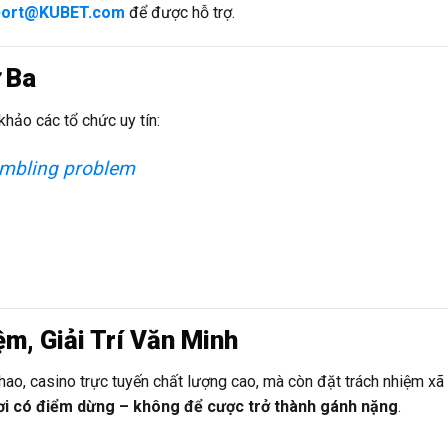
port@KUBET.com
để được hỗ trợ.
 Ba
khảo các tổ chức uy tín:
gambling problem
m, Giải Trí Văn Minh
thao, casino trực tuyến chất lượng cao, mà còn đặt trách nhiệm 
chơi có điểm dừng – không để cược trở thành gánh nặng
.