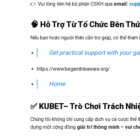
👉 Vui lòng liên hệ bộ phận CSKH qua
email:
sup
🧠 Hỗ Trợ Từ Tổ Chức Bên Thứ
Nếu bạn hoặc người thân cần trợ giúp, có thể tham 
Get practical support with your 
https://www.begambleaware.org/
Home
✅ KUBET– Trò Chơi Trách Nhiệ
Chúng tôi không chỉ cung cấp dịch vụ cá cược thể 
dựng một cộng đồng
giải trí thông minh – vui 