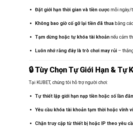
Đặt giới hạn thời gian và tiền cược
mỗi ngày/t
Không bao giờ cố gỡ lại tiền đã thua
bằng các
Tạm dừng hoặc tự khóa tài khoản
nếu cảm th
Luôn nhớ rằng đây là trò chơi may rủi
– thắng
🔒 Tùy Chọn Tự Giới Hạn & Tự 
Tại KUBET, chúng tôi hỗ trợ người chơi:
Tự thiết lập giới hạn nạp tiền hoặc số lần đă
Yêu cầu khóa tài khoản tạm thời hoặc vĩnh v
Chặn truy cập từ thiết bị hoặc IP theo yêu c