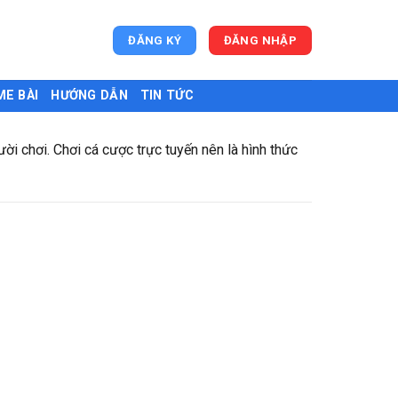
ĐĂNG KÝ
ĐĂNG NHẬP
E BÀI
HƯỚNG DẪN
TIN TỨC
ời chơi. Chơi cá cược trực tuyến nên là hình thức