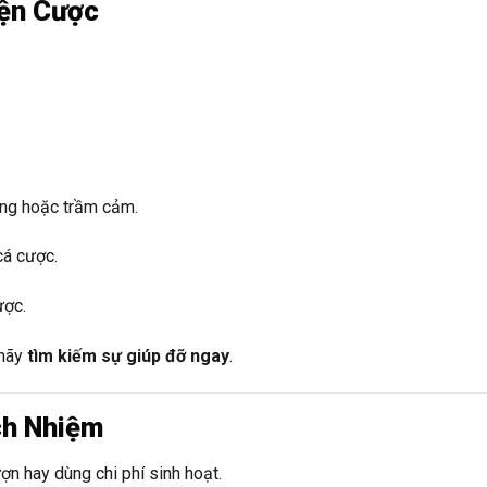
iện Cược
ắng hoặc trầm cảm.
cá cược.
ược.
 hãy
tìm kiếm sự giúp đỡ ngay
.
ch Nhiệm
n hay dùng chi phí sinh hoạt.