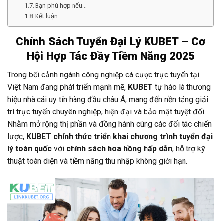
Bạn phù hợp nếu…
Kết luận
Chính Sách Tuyển Đại Lý KUBET – Cơ
Hội Hợp Tác Đầy Tiềm Năng 2025
Trong bối cảnh ngành công nghiệp cá cược trực tuyến tại
Việt Nam đang phát triển mạnh mẽ,
KUBET
tự hào là thương
hiệu nhà cái uy tín hàng đầu châu Á, mang đến nền tảng giải
trí trực tuyến chuyên nghiệp, hiện đại và bảo mật tuyệt đối.
Nhằm mở rộng thị phần và đồng hành cùng các đối tác chiến
lược,
KUBET chính thức triển khai chương trình tuyển đại
lý toàn quốc
với
chính sách hoa hồng hấp dẫn
, hỗ trợ kỹ
thuật toàn diện và tiềm năng thu nhập không giới hạn.