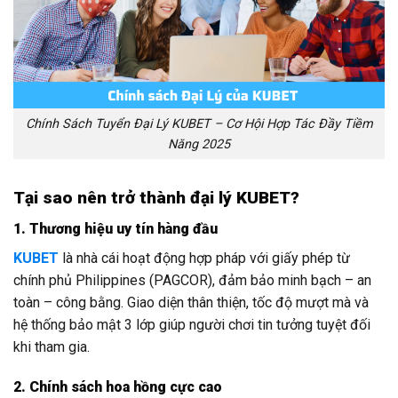
Chính Sách Tuyển Đại Lý KUBET – Cơ Hội Hợp Tác Đầy Tiềm
Năng 2025
Tại sao nên trở thành đại lý KUBET?
1. Thương hiệu uy tín hàng đầu
KUBET
là nhà cái hoạt động hợp pháp với giấy phép từ
chính phủ Philippines (PAGCOR), đảm bảo minh bạch – an
toàn – công bằng. Giao diện thân thiện, tốc độ mượt mà và
hệ thống bảo mật 3 lớp giúp người chơi tin tưởng tuyệt đối
khi tham gia.
2. Chính sách hoa hồng cực cao