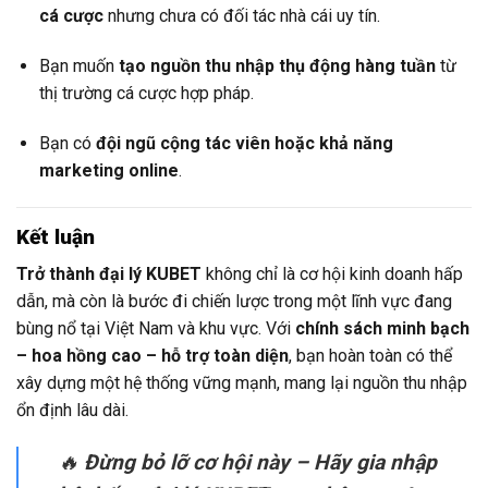
cá cược
nhưng chưa có đối tác nhà cái uy tín.
Bạn muốn
tạo nguồn thu nhập thụ động hàng tuần
từ
thị trường cá cược hợp pháp.
Bạn có
đội ngũ cộng tác viên hoặc khả năng
marketing online
.
Kết luận
Trở thành đại lý KUBET
không chỉ là cơ hội kinh doanh hấp
dẫn, mà còn là bước đi chiến lược trong một lĩnh vực đang
bùng nổ tại Việt Nam và khu vực. Với
chính sách minh bạch
– hoa hồng cao – hỗ trợ toàn diện
, bạn hoàn toàn có thể
xây dựng một hệ thống vững mạnh, mang lại nguồn thu nhập
ổn định lâu dài.
🔥
Đừng bỏ lỡ cơ hội này – Hãy gia nhập