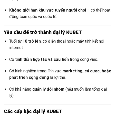
Không giới hạn khu vực tuyển người chơi
– có thể hoạt
động toàn quốc và quốc tế.
Yêu cầu để trở thành đại lý KUBET
Tuổi từ
18 trở lên
, có điện thoại hoặc máy tính kết nối
internet.
Có
tinh thần hợp tác và cầu tiến
trong công việc.
Có kinh nghiệm trong lĩnh vực
marketing, cá cược, hoặc
phát triển cộng đồng
là lợi thế.
Có khả năng
quản lý đội nhóm
(nếu muốn làm tổng đại
lý).
Các cấp bậc đại lý KUBET