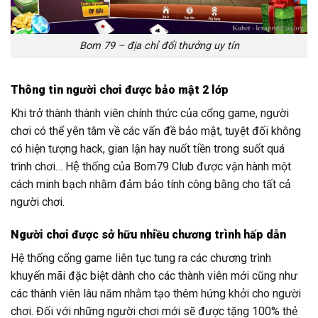
Bom 79 – địa chỉ đổi thưởng uy tín
Thông tin người chơi được bảo mật 2 lớp
Khi trở thành thành viên chính thức của cổng game, người
chơi có thể yên tâm về các vấn đề bảo mật, tuyệt đối không
có hiện tượng hack, gian lận hay nuốt tiền trong suốt quá
trình chơi… Hệ thống của Bom79 Club được vận hành một
cách minh bạch nhằm đảm bảo tính công bằng cho tất cả
người chơi.
Người chơi được sở hữu nhiều chương trình hấp dẫn
Hệ thống cổng game liên tục tung ra các chương trình
khuyến mãi đặc biệt dành cho các thành viên mới cũng như
các thành viên lâu năm nhằm tạo thêm hứng khởi cho người
chơi. Đối với những người chơi mới sẽ được tặng 100% thẻ