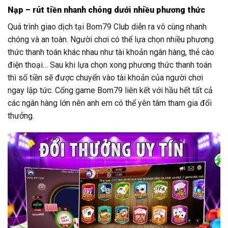
Nạp – rút tiền nhanh chóng dưới nhiều phương thức
Quá trình giao dịch tại Bom79 Club diễn ra vô cùng nhanh
chóng và an toàn. Người chơi có thể lựa chọn nhiều phương
thức thanh toán khác nhau như tài khoản ngân hàng, thẻ cào
điện thoại… Sau khi lựa chọn xong phương thức thanh toán
thì số tiền sẽ được chuyển vào tài khoản của người chơi
ngay lập tức. Cổng game Bom79 liên kết với hầu hết tất cả
các ngân hàng lớn nên anh em có thể yên tâm tham gia đổi
thưởng.