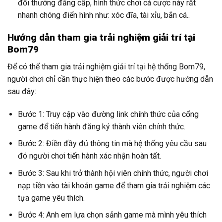
đổi thưởng đẳng cấp, hình thức chơi cá cược này rất
nhanh chóng điển hình như: xóc đĩa, tài xỉu, bắn cá..
Hướng dẫn tham gia trải nghiệm giải trí tại
Bom79
Để có thể tham gia trải nghiệm giải trí tại hệ thống Bom79,
người chơi chỉ cần thực hiện theo các bước được hướng dẫn
sau đây:
Bước 1: Truy cập vào đường link chính thức của cổng
game để tiến hành đăng ký thành viên chính thức.
Bước 2: Điền đầy đủ thông tin mà hệ thống yêu cầu sau
đó người chơi tiến hành xác nhận hoàn tất.
Bước 3: Sau khi trở thành hội viên chính thức, người chơi
nạp tiền vào tài khoản game để tham gia trải nghiệm các
tựa game yêu thích.
Bước 4: Anh em lựa chọn sảnh game mà mình yêu thích