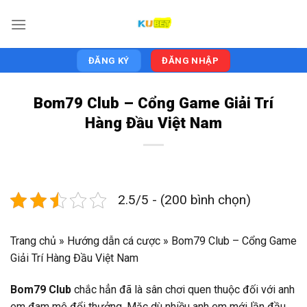
Skip
to
content
ĐĂNG KÝ
ĐĂNG NHẬP
Bom79 Club – Cổng Game Giải Trí
Hàng Đầu Việt Nam
2.5/5 - (200 bình chọn)
Trang chủ
»
Hướng dẫn cá cược
»
Bom79 Club – Cổng Game
Giải Trí Hàng Đầu Việt Nam
Bom79 Club
chắc hẳn đã là sân chơi quen thuộc đối với anh
em đam mê đổi thưởng. Mặc dù nhiều anh em mới lần đầu