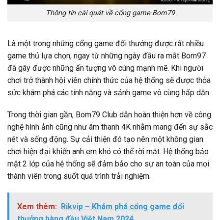
Thông tin cái quát về cổng game Bom79
Là một trong những cổng game đổi thưởng được rất nhiều
game thủ lựa chọn, ngay từ những ngày đầu ra mắt Bom97
đã gây được những ấn tượng vô cùng mạnh mẽ. Khi người
chơi trở thành hội viên chính thức của hệ thống sẽ được thỏa
sức khám phá các tính năng và sảnh game vô cùng hấp dẫn.
Trong thời gian gần, Bom79 Club dẫn hoàn thiện hơn về công
nghệ hình ảnh cũng như âm thanh 4K nhằm mang đến sự sắc
nét và sống động. Sự cải thiện đó tạo nên một không gian
chơi hiện đại khiến anh em khó có thể rời mắt. Hệ thống bảo
mật 2 lớp của hệ thống sẽ đảm bảo cho sự an toàn của mọi
thành viên trong suốt quá trình trải nghiệm.
Xem thêm:
Rikvip – Khám phá cổng game đổi
thưởng hàng đầu Việt Nam 2024