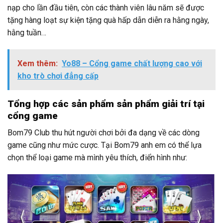
nạp cho lần đầu tiên, còn các thành viên lâu năm sẽ được
tặng hàng loạt sự kiện tặng quà hấp dẫn diễn ra hằng ngày,
hằng tuần…
Xem thêm:
Yo88 – Cổng game chất lượng cao với
kho trò chơi đẳng cấp
Tổng hợp các sản phẩm sản phẩm giải trí tại
cổng game
Bom79 Club thu hút người chơi bởi đa dạng về các dòng
game cũng như mức cược. Tại Bom79 anh em có thể lựa
chọn thể loại game mà mình yêu thích, điển hình như: