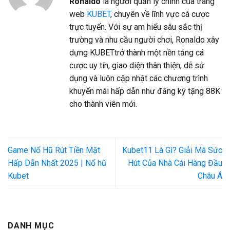
Ronaldo
là người quản lý chính của trang
web
KUBET
, chuyên về lĩnh vực cá cược
trực tuyến. Với sự am hiểu sâu sắc thị
trường và nhu cầu người chơi, Ronaldo xây
dựng KUBETtrở thành một nền tảng cá
cược uy tín, giao diện thân thiện, dễ sử
dụng và luôn cập nhật các chương trình
khuyến mãi hấp dẫn như đăng ký tặng 88K
cho thành viên mới.
Game Nổ Hũ Rút Tiền Mặt
Kubet11 Là Gì? Giải Mã Sức
Hấp Dẫn Nhất 2025 | Nổ hũ
Hút Của Nhà Cái Hàng Đầu
Kubet
Châu Á
DANH MỤC