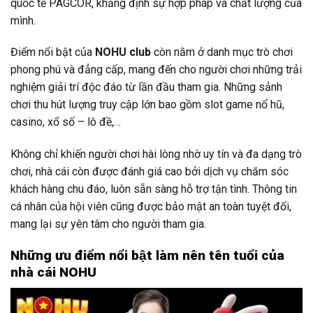
quốc tế PAGCOR, khẳng định sự hợp pháp và chất lượng của
mình.
Điểm nổi bật của
NOHU club
còn nằm ở danh mục trò chơi
phong phú và đẳng cấp, mang đến cho người chơi những trải
nghiệm giải trí độc đáo từ lần đầu tham gia. Những sảnh
chơi thu hút lượng truy cập lớn bao gồm slot game nổ hũ,
casino, xổ số – lô đề,…
Không chỉ khiến người chơi hài lòng nhờ uy tín và đa dạng trò
chơi, nhà cái còn được đánh giá cao bởi dịch vụ chăm sóc
khách hàng chu đáo, luôn sẵn sàng hỗ trợ tận tình. Thông tin
cá nhân của hội viên cũng được bảo mật an toàn tuyệt đối,
mang lại sự yên tâm cho người tham gia.
Những ưu điểm nổi bật làm nên tên tuổi của
nhà cái NOHU