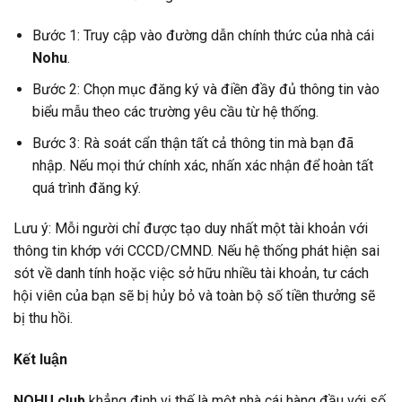
Bước 1: Truy cập vào đường dẫn chính thức của nhà cái
Nohu
.
Bước 2: Chọn mục đăng ký và điền đầy đủ thông tin vào
biểu mẫu theo các trường yêu cầu từ hệ thống.
Bước 3: Rà soát cẩn thận tất cả thông tin mà bạn đã
nhập. Nếu mọi thứ chính xác, nhấn xác nhận để hoàn tất
quá trình đăng ký.
Lưu ý: Mỗi người chỉ được tạo duy nhất một tài khoản với
thông tin khớp với CCCD/CMND. Nếu hệ thống phát hiện sai
sót về danh tính hoặc việc sở hữu nhiều tài khoản, tư cách
hội viên của bạn sẽ bị hủy bỏ và toàn bộ số tiền thưởng sẽ
bị thu hồi.
Kết luận
NOHU club
khẳng định vị thế là một nhà cái hàng đầu với số