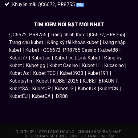
Khuyến mãi QC6672, PR8755
TÌM KIẾM NỔI BẬT MỚI NHẤT
QC6672, PR8755 | Trang chính thức QC6672, PR8755|
Trang chủ kubet | Đăng ký tài khoản kubet | Đăng nhập
kubet | Ku bet | QC6672, PR8755 Casino | kubet88 |
Kubet77 | Kubet ae | Kubet cc | Link Kubet | Đăng ký
Kubet | Kubet gg | Kubet Casino | Kubet11 | Kucasino |
Kubet Az | Kubet TCC | Kubet3933 | Kubet191 |
Kubetuytin |
Kubet
| KUBET2025 | KUBET BRAUN |
KubetSA | KubetJP | KubetUS | KubetUK |KubetCN |
KubetEU | KubetCA | DR88
GIỚI THIỆU
CEO LONG HOÀNG
CHÍNH SÁCH BẢO MẬT
ĐIỀU KHOẢN SỬ DỤNG
CHƠI CÓ TRÁCH NHIỆM