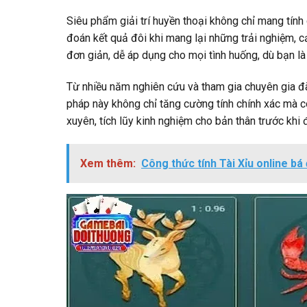
Siêu phẩm giải trí huyền thoại không chỉ mang tính g
đoán kết quả đôi khi mang lại những trải nghiệm, 
đơn giản, dễ áp dụng cho mọi tình huống, dù bạn là
Từ nhiều năm nghiên cứu và tham gia chuyên gia đ
pháp này không chỉ tăng cường tính chính xác mà c
xuyên, tích lũy kinh nghiệm cho bản thân trước khi
Xem thêm:
Công thức tính Tài Xỉu online bá