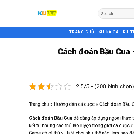
Skip
to
content
TRANG CHỦ
KU ĐÁ GÀ
KU T
Cách đoán Bầu Cua –
2.5/5 - (200 bình chọn)
Trang chủ
»
Hướng dẫn cá cược
»
Cách đoán Bầu C
Cách đoán Bầu Cua
dễ dàng áp dụng ngoài thực 
kết từ những cao thủ lão luyện trong giới cá cược 
Game có gì thú vị, luật chơi như thế nào, làm sao 