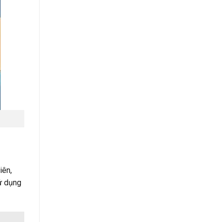
iên,
ử dụng