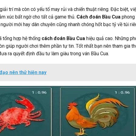
iải trí mà còn có yếu tố may rủi và chiến thuật riêng. Đặc biệt, vi
cảm xúc bất ngờ cho tất cả game thủ.
Cách đoán Bầu Cua
phong 
 người mới hay dân chuyên cũng nhanh chóng hốt bạc tỷ về túi ri
ã tổng hợp hệ thống
cách đoán Bầu Cua
hiệu quả cao. Những p
òn giúp người chơi thêm phần tự tin. Tốt nhất bạn nên tham gia t
 đưa ra quyết định đầu tư làm giàu trong ván Bầu Cua.
 đạo nên thử hiện nay