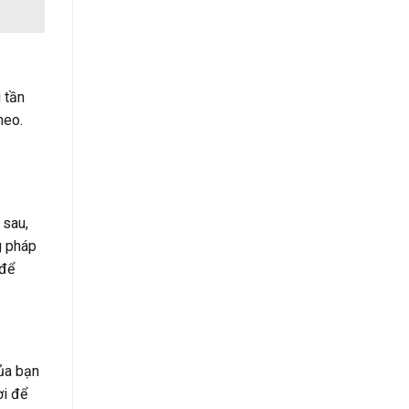
 tần
heo.
 sau,
g pháp
 để
của bạn
ơi để