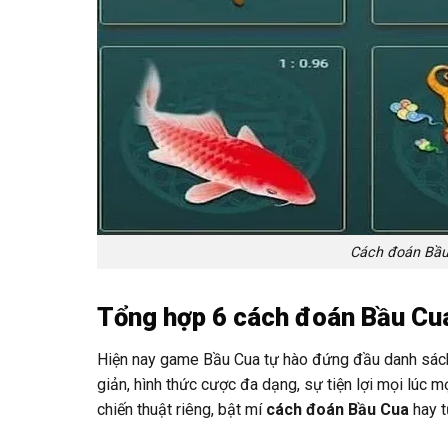
Cách đoán Bầu 
Tổng hợp 6 cách đoán Bầu Cua
Hiện nay game Bầu Cua tự hào đứng đầu danh sách 
giản, hình thức cược đa dạng, sự tiện lợi mọi lúc 
chiến thuật riêng, bật mí
cách đoán Bầu Cua
hay t