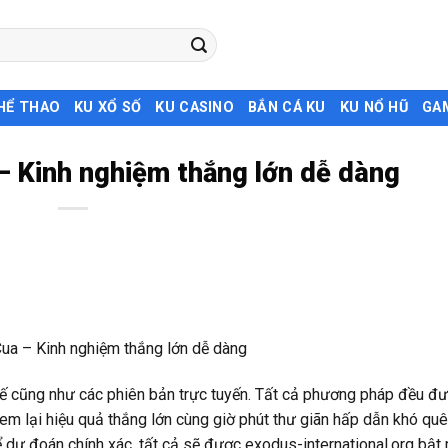
HỂ THAO
KU XỔ SỐ
KU CASINO
BẮN CÁ KU
KU NỔ HŨ
GAM
 Kinh nghiệm thắng lớn dễ dàng
ua – Kinh nghiệm thắng lớn dễ dàng
tế cũng như các phiên bản trực tuyến. Tất cả phương pháp đều đ
đem lại hiệu quả thắng lớn cùng giờ phút thư giãn hấp dẫn khó quê
để dự đoán chính xác, tất cả sẽ được exodus-international.org bật