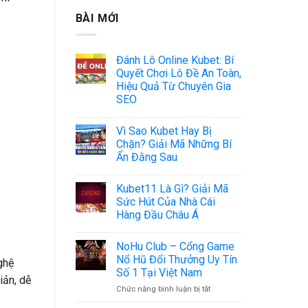
BÀI MỚI
Đánh Lô Online Kubet: Bí
Quyết Chơi Lô Đề An Toàn,
Hiệu Quả Từ Chuyên Gia
SEO
Vì Sao Kubet Hay Bị
Chặn? Giải Mã Những Bí
Ẩn Đằng Sau
Kubet11 Là Gì? Giải Mã
Sức Hút Của Nhà Cái
Hàng Đầu Châu Á
NoHu Club – Cổng Game
Nổ Hũ Đổi Thưởng Uy Tín
ghệ
Số 1 Tại Việt Nam
iản, dễ
ở
Chức năng bình luận bị tắt
NoHu