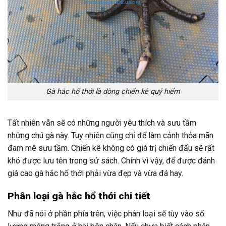
Gà hắc hổ thới là dòng chiến kê quý hiếm
Tất nhiên vẫn sẽ có những người yêu thích và sưu tầm
những chú gà này. Tuy nhiên cũng chỉ để làm cảnh thỏa mãn
đam mê sưu tầm. Chiến kê không có giá trị chiến đấu sẽ rất
khó được lưu tên trong sử sách. Chính vì vậy, để được đánh
giá cao gà hắc hổ thới phải vừa đẹp và vừa đá hay.
Phân loại gà hắc hổ thới chi tiết
Như đã nói ở phần phía trên, việc phân loại sẽ tùy vào số