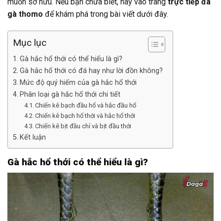
muốn sở hữu. Nếu bạn chưa biết, hãy vào trang
trực tiếp đá
gà thomo
để khám phá trong bài viết dưới đây.
Mục lục
Gà hắc hổ thới có thể hiểu là gì?
Gà hắc hổ thới có đá hay như lời đồn không?
Mức độ quý hiếm của gà hắc hổ thới
Phân loại gà hắc hổ thới chi tiết
Chiến kê bạch đầu hổ và hắc đầu hổ
Chiến kê bạch hổ thới và hắc hổ thới
Chiến kê bịt đầu chỉ và bịt đầu thới
Kết luận
Gà hắc hổ thới có thể hiểu là gì?