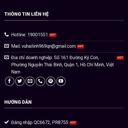
THÔNG TIN LIÊN HỆ
Hotline: 19001551
Mail:
vuhailinh969qn@gmail.com
Địa chỉ doanh nghiệp: Số 161 Đường Ký Con,
Phường Nguyễn Thái Bình, Quận 1, Hồ Chí Minh, Việt
Nam
HƯỚNG DẪN
Đăng nhập QC6672, PR8755