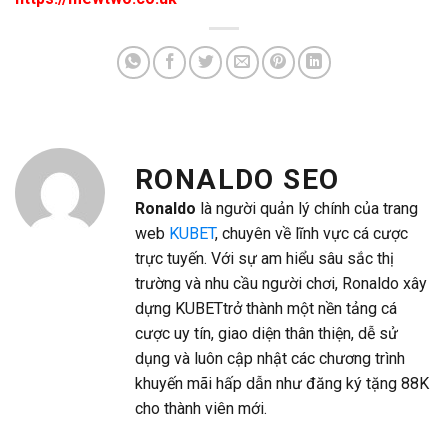
RONALDO SEO
Ronaldo
là người quản lý chính của trang
web
KUBET
, chuyên về lĩnh vực cá cược
trực tuyến. Với sự am hiểu sâu sắc thị
trường và nhu cầu người chơi, Ronaldo xây
dựng KUBETtrở thành một nền tảng cá
cược uy tín, giao diện thân thiện, dễ sử
dụng và luôn cập nhật các chương trình
khuyến mãi hấp dẫn như đăng ký tặng 88K
cho thành viên mới.