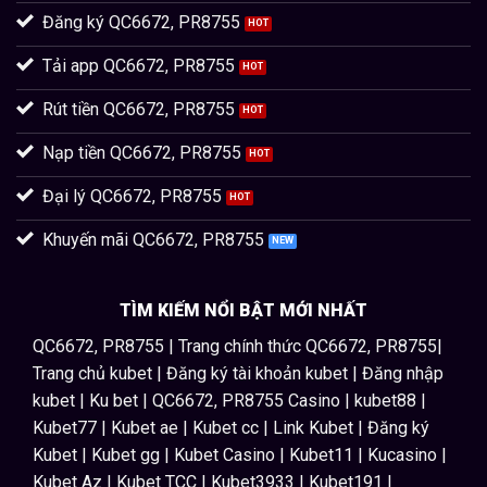
Đăng ký QC6672, PR8755
Tải app QC6672, PR8755
Rút tiền QC6672, PR8755
Nạp tiền QC6672, PR8755
Đại lý QC6672, PR8755
Khuyến mãi QC6672, PR8755
TÌM KIẾM NỔI BẬT MỚI NHẤT
QC6672, PR8755 | Trang chính thức QC6672, PR8755|
Trang chủ kubet | Đăng ký tài khoản kubet | Đăng nhập
kubet | Ku bet | QC6672, PR8755 Casino | kubet88 |
Kubet77 | Kubet ae | Kubet cc | Link Kubet | Đăng ký
Kubet | Kubet gg | Kubet Casino | Kubet11 | Kucasino |
Kubet Az | Kubet TCC | Kubet3933 | Kubet191 |