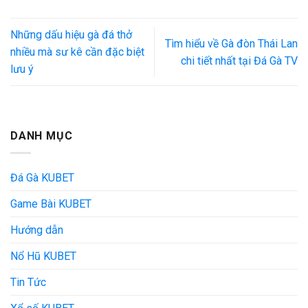
Những dấu hiệu gà đá thở
Tìm hiểu về Gà đòn Thái Lan
nhiều mà sư kê cần đặc biệt
chi tiết nhất tại Đá Gà TV
lưu ý
DANH MỤC
Đá Gà KUBET
Game Bài KUBET
Hướng dẫn
Nổ Hũ KUBET
Tin Tức