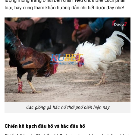
lượng móng trắng ở hai bên chân. Nếu chưa biết cách phân
loại, hãy cùng tham khảo hướng dẫn chi tiết dưới đây nhé!
Các giống gà hắc hổ thới phổ biến hiện nay
Chiến kê bạch đầu hổ và hắc đầu hổ