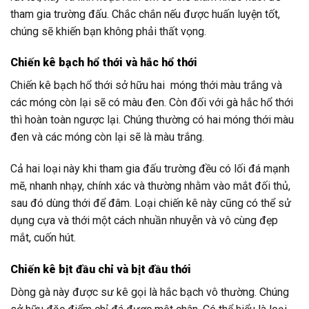
tham gia trường đấu. Chắc chắn nếu được huấn luyện tốt,
chúng sẽ khiến bạn không phải thất vọng.
Chiến kê bạch hổ thới và hắc hổ thới
Chiến kê bạch hổ thới sở hữu hai móng thới màu trắng và
các móng còn lại sẽ có màu đen. Còn đối với gà hắc hổ thới
thì hoàn toàn ngược lại. Chúng thường có hai móng thới màu
đen và các móng còn lại sẽ là màu trắng.
Cả hai loại này khi tham gia đấu trường đều có lối đá mạnh
mẽ, nhanh nhạy, chính xác và thường nhằm vào mắt đối thủ,
sau đó dùng thới để đâm. Loại chiến kê này cũng có thể sử
dụng cựa và thới một cách nhuần nhuyễn và vô cùng đẹp
mắt, cuốn hút.
Chiến kê bịt đầu chỉ và bịt đầu thới
Dòng gà này được sư kê gọi là hắc bạch vô thường. Chúng