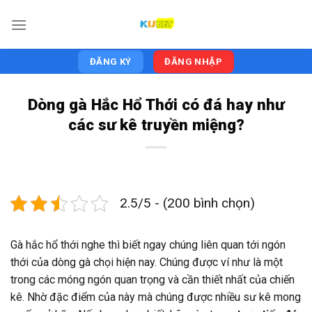
Skip
to
content
ĐĂNG KÝ
ĐĂNG NHẬP
Dòng gà Hắc Hổ Thới có đá hay như
các sư kê truyền miệng?
2.5/5 - (200 bình chọn)
Gà hắc hổ thới nghe thì biết ngay chúng liên quan tới ngón
thới của dòng gà chọi hiện nay. Chúng được ví như là một
trong các móng ngón quan trọng và cần thiết nhất của chiến
kê. Nhờ đặc điểm của này mà chúng được nhiều sư kê mong