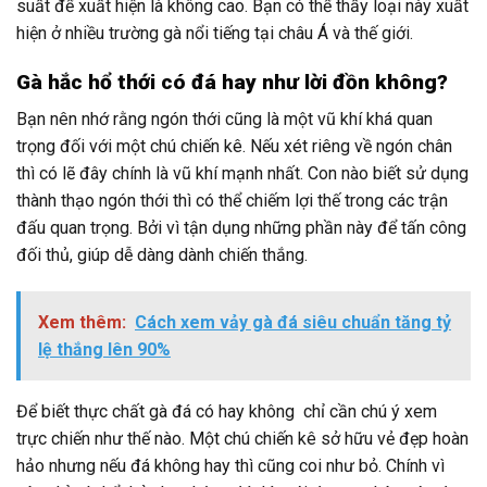
suất để xuất hiện là không cao. Bạn có thể thấy loại này xuất
hiện ở nhiều trường gà nổi tiếng tại châu Á và thế giới.
Gà hắc hổ thới có đá hay như lời đồn không?
Bạn nên nhớ rằng ngón thới cũng là một vũ khí khá quan
trọng đối với một chú chiến kê. Nếu xét riêng về ngón chân
thì có lẽ đây chính là vũ khí mạnh nhất. Con nào biết sử dụng
thành thạo ngón thới thì có thể chiếm lợi thế trong các trận
đấu quan trọng. Bởi vì tận dụng những phần này để tấn công
đối thủ, giúp dễ dàng dành chiến thắng.
Xem thêm:
Cách xem vảy gà đá siêu chuẩn tăng tỷ
lệ thắng lên 90%
Để biết thực chất gà đá có hay không chỉ cần chú ý xem
trực chiến như thế nào. Một chú chiến kê sở hữu vẻ đẹp hoàn
hảo nhưng nếu đá không hay thì cũng coi như bỏ. Chính vì