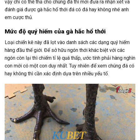
vậy chỉ có thể thả cho chúng đá thì mới đưa ra nhận xét và
đánh giá được gà hắc hổ thới đá có đá hay không nhé anh
em cược thủ.
Mức độ quý hiếm của gà hắc hổ thới
Loại chiến kê này đã lọt vào danh sách các dạng quý hiếm
hàng đầu thế giới. Để sở hữu ngón thới khác biệt với các
ngón còn lại thì chiếm tỉ lệ quá thấp, ước tính phải hàng nghìn
con mới có một con duy nhất. Tuy nhiên để xem chúng đá có
hay không thì cần xác định dựa trên nhiều yếu tố.