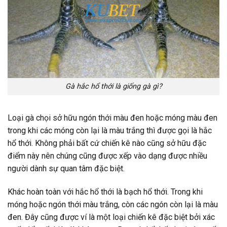
Gà hắc hổ thới là giống gà gì?
Loại gà chọi sở hữu ngón thới màu đen hoặc móng màu đen
trong khi các móng còn lại là màu trắng thì được gọi là hắc
hổ thới. Không phải bất cứ chiến kê nào cũng sở hữu đặc
điểm này nên chúng cũng được xếp vào dạng được nhiều
người dành sự quan tâm đặc biệt.
Khác hoàn toàn với hắc hổ thới là bạch hổ thới. Trong khi
móng hoặc ngón thới màu trắng, còn các ngón còn lại là màu
đen. Đây cũng được ví là một loại chiến kê đặc biệt bởi xác