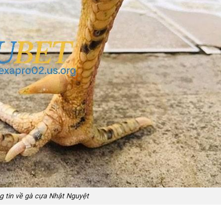
g tin về gà cựa Nhật Nguyệt