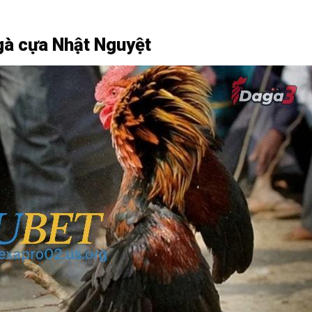
gà cựa Nhật Nguyệt