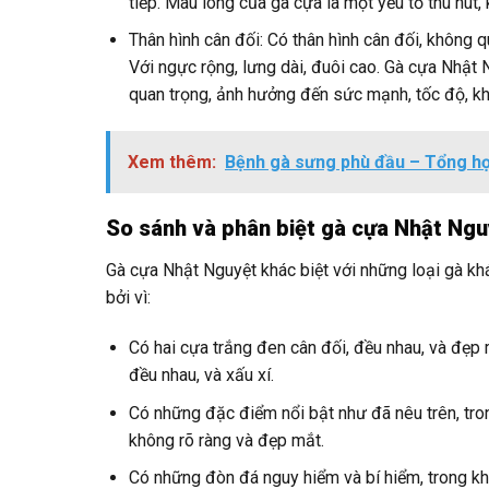
tiếp. Màu lông của gà cựa là một yếu tố thu hút,
Thân hình cân đối: Có thân hình cân đối, không 
Với ngực rộng, lưng dài, đuôi cao. Gà cựa Nhật 
quan trọng, ảnh hưởng đến sức mạnh, tốc độ, kh
Xem thêm:
Bệnh gà sưng phù đầu – Tổng hợ
So sánh và phân biệt gà cựa Nhật Ngu
Gà cựa Nhật Nguyệt khác biệt với những loại gà khá
bởi vì:
Có hai cựa trắng đen cân đối, đều nhau, và đẹp 
đều nhau, và xấu xí.
Có những đặc điểm nổi bật như đã nêu trên, tr
không rõ ràng và đẹp mắt.
Có những đòn đá nguy hiểm và bí hiểm, trong k