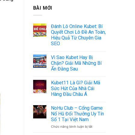
BÀI MỚI
Đánh Lô Online Kubet: Bí
Quyết Chơi Lô Đề An Toàn,
Hiệu Quả Từ Chuyên Gia
SEO
Vì Sao Kubet Hay Bị
Chặn? Giải Mã Những Bí
Ẩn Đằng Sau
Kubet11 Là Gì? Giải Mã
Sức Hút Của Nhà Cái
Hàng Đầu Châu Á
NoHu Club – Cổng Game
Nổ Hũ Đổi Thưởng Uy Tín
Số 1 Tại Việt Nam
ở
Chức năng bình luận bị tắt
NoHu