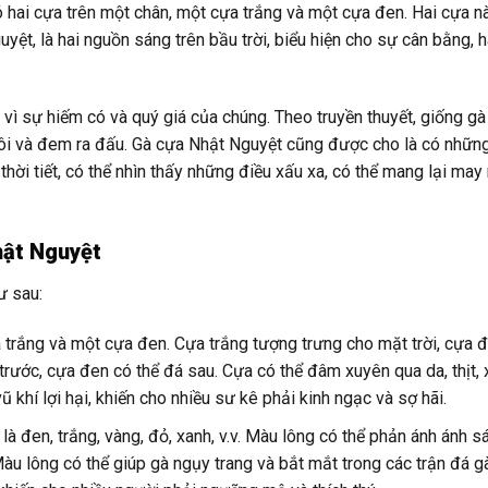
ó hai cựa trên một chân, một cựa trắng và một cựa đen. Hai cựa n
yệt, là hai nguồn sáng trên bầu trời, biểu hiện cho sự cân bằng, h
 vì sự hiếm có và quý giá của chúng. Theo truyền thuyết, giống gà
nuôi và đem ra đấu. Gà cựa Nhật Nguyệt cũng được cho là có nhữn
 thời tiết, có thể nhìn thấy những điều xấu xa, có thể mang lại ma
hật Nguyệt
ư sau:
a trắng và một cựa đen. Cựa trắng tượng trưng cho mặt trời, cựa 
trước, cựa đen có thể đá sau. Cựa có thể đâm xuyên qua da, thịt,
 khí lợi hại, khiến cho nhiều sư kê phải kinh ngạc và sợ hãi.
à đen, trắng, vàng, đỏ, xanh, v.v. Màu lông có thể phản ánh ánh s
 Màu lông có thể giúp gà ngụy trang và bắt mắt trong các trận đá g