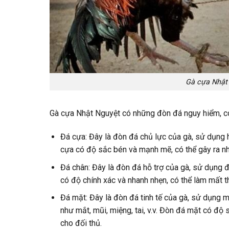
Gà cựa Nhật
Gà cựa Nhật Nguyệt có những đòn đá nguy hiểm, có 
Đá cựa: Đây là đòn đá chủ lực của gà, sử dụng 
cựa có độ sắc bén và mạnh mẽ, có thể gây ra n
Đá chân: Đây là đòn đá hỗ trợ của gà, sử dụng đ
có độ chính xác và nhanh nhẹn, có thể làm mất t
Đá mặt: Đây là đòn đá tinh tế của gà, sử dụng 
như mắt, mũi, miệng, tai, v.v. Đòn đá mặt có độ
cho đối thủ.