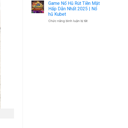
Club
Game Nổ Hũ Rút Tiền Mặt
–
Hấp Dẫn Nhất 2025 | Nổ
Cổng
hũ Kubet
Game
ở
Chức năng bình luận bị tắt
Nổ
Game
Hũ
Nổ
Đổi
Hũ
Thưởng
Rút
Uy
Tiền
Tín
Mặt
Số
Hấp
1
Dẫn
Tại
Nhất
Việt
2025
Nam
|
Nổ
hũ
Kubet