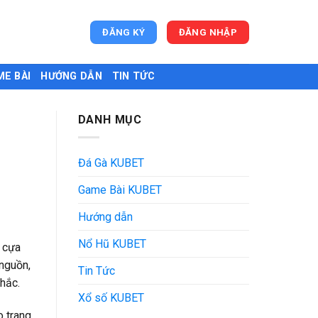
ĐĂNG KÝ
ĐĂNG NHẬP
E BÀI
HƯỚNG DẪN
TIN TỨC
DANH MỤC
Đá Gà KUBET
Game Bài KUBET
Hướng dẫn
Nổ Hũ KUBET
i cựa
 nguồn,
Tin Tức
khắc.
Xổ số KUBET
o trang