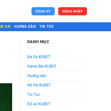
ĐĂNG KÝ
ĐĂNG NHẬP
E BÀI
HƯỚNG DẪN
TIN TỨC
DANH MỤC
Đá Gà KUBET
Game Bài KUBET
Hướng dẫn
Nổ Hũ KUBET
Tin Tức
Xổ số KUBET