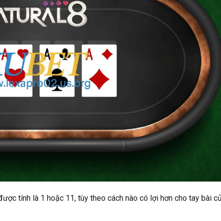
ể được tính là 1 hoặc 11, tùy theo cách nào có lợi hơn cho tay bài c