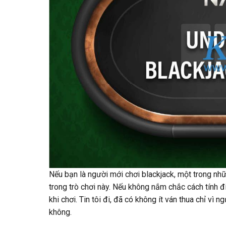
Nếu bạn là người mới chơi blackjack, một trong nhữn
trong trò chơi này. Nếu không nắm chắc cách tính đ
khi chơi. Tin tôi đi, đã có không ít ván thua chỉ vì n
không.