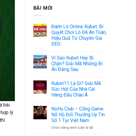
BÀI MỚI
Đánh Lô Online Kubet: Bí
Quyết Chơi Lô Đề An Toàn,
Hiệu Quả Từ Chuyên Gia
SEO
Vì Sao Kubet Hay Bị
Chặn? Giải Mã Những Bí
Ẩn Đằng Sau
Kubet11 Là Gì? Giải Mã
Sức Hút Của Nhà Cái
Hàng Đầu Châu Á
á bài
NoHu Club – Cổng Game
 hợp lý
Nổ Hũ Đổi Thưởng Uy Tín
thì
Số 1 Tại Việt Nam
ở
Chức năng bình luận bị tắt
NoHu