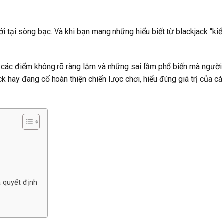
ới tại sòng bạc. Và khi bạn mang những hiểu biết từ blackjack “kiể
 các điểm không rõ ràng lắm và những sai lầm phổ biến mà người
 hay đang cố hoàn thiện chiến lược chơi, hiểu đúng giá trị của cá
a quyết định