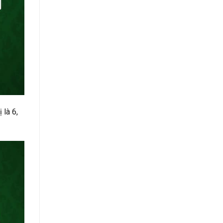
 là 6,