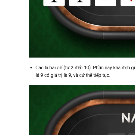
Các lá bài số (từ 2 đến 10): Phần này khá đơn giả
lá 9 có giá trị là 9, và cứ thế tiếp tục.