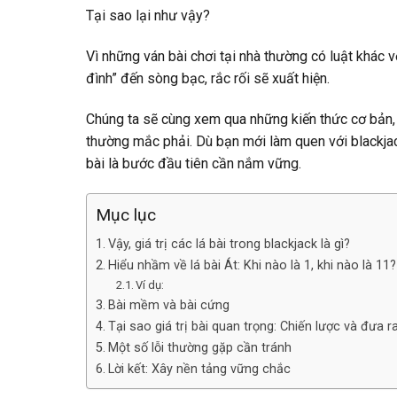
Tại sao lại như vậy?
Vì những ván bài chơi tại nhà thường có luật khác v
đình” đến sòng bạc, rắc rối sẽ xuất hiện.
Chúng ta sẽ cùng xem qua những kiến thức cơ bản,
thường mắc phải. Dù bạn mới làm quen với blackjack
bài là bước đầu tiên cần nắm vững.
Mục lục
Vậy, giá trị các lá bài trong blackjack là gì?
Hiểu nhầm về lá bài Át: Khi nào là 1, khi nào là 11?
Ví dụ:
Bài mềm và bài cứng
Tại sao giá trị bài quan trọng: Chiến lược và đưa r
Một số lỗi thường gặp cần tránh
Lời kết: Xây nền tảng vững chắc