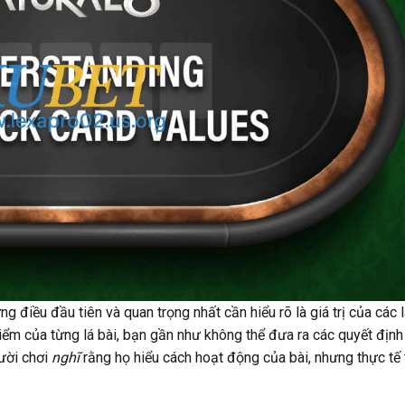
g điều đầu tiên và quan trọng nhất cần hiểu rõ là giá trị của các l
iểm của từng lá bài, bạn gần như không thể đưa ra các quyết định
gười chơi
nghĩ
rằng họ hiểu cách hoạt động của bài, nhưng thực tế 