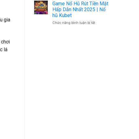
Club
Game Nổ Hũ Rút Tiền Mặt
–
Hấp Dẫn Nhất 2025 | Nổ
Cổng
hũ Kubet
Game
u gia
ở
Chức năng bình luận bị tắt
Nổ
Game
Hũ
Nổ
Đổi
Hũ
Thưởng
 chơi
Rút
Uy
c lá
Tiền
Tín
Mặt
Số
Hấp
1
Dẫn
Tại
Nhất
Việt
2025
Nam
|
Nổ
hũ
Kubet