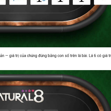
n — giá trị của chúng đúng bằng con số trên lá bài. Lá 6 có giá trị