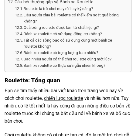
Câu hỏi thường gặp về Bánh xe Roulette
Roulette là trò chơi may rủi hay kỹ năng?
Liệu người chia bài roulette có thể kiểm soát quả bóng
không?
Quả bóng roulette được làm từ chất liệu gì?
Bánh xe roulette có sử dụng động cơ không?
Tất cả các sòng bạc có sử dụng cùng một bánh xe
roulette không?
Bánh xe roulette có trọng lượng bao nhiêu?
Bao nhiêu người có thể chơi roulette cùng một lúc?
Bánh xe roulette có thực sự ngẫu nhiên không?
Roulette:
Tổng quan
Bạn sẽ tìm thấy nhiều bài viết khác trên trang web này về
cách chơi roulette,
chiến lược roulette
và nhiều hơn nữa. Tuy
nhiên, có lẽ tốt nhất là hãy cùng đi qua những điều cơ bản về
roulette trước khi chúng ta bắt đầu nói về bánh xe và bố cục
bàn chơi.
Chơi roulette không có gì phức tạp cả, đó là một trò chơi dễ