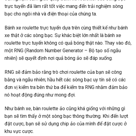
trực tuyến đã làm rất tốt việc mang đến trải nghiệm sòng
bạc cho ngôi nhà và điện thoại của chúng ta.
Bánh xe roulette trực tuyến dựa trên cùng thiết kế như bánh
xe thật ở các sòng bạc. Sự khác biệt lớn nhất là bánh xe
roulette trực tuyến không có quả bóng thật nào. Thay vào đó,
một RNG (Random Number Generator – Bộ tạo số ngẫu
nhiên) sẽ quyết định nơi quả bóng ảo sẽ đáp xuống.
RNG sẽ đảm bảo rằng trò chơi roulette của bạn sẽ công
bằng và ngẫu nhiên; hầu hết các sòng bạc uy tín sẽ có các
đơn vị kiểm tra bên thứ ba để kiểm tra RNG nhằm đảm bảo
nó hoạt động đúng như mong đợi.
Như bánh xe, bàn roulette ảo cũng khá giống với những gì
bạn sẽ tìm thấy ở một sòng bạc thông thường. Khi đến lượt
đặt cược, bạn sẽ sử dụng chip ảo của mình để đặt cược ở
khu vực cược.