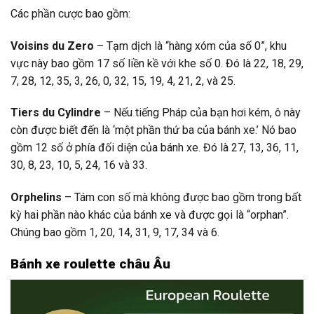
Các phần cược bao gồm:
Voisins du Zero
– Tạm dịch là “hàng xóm của số 0”, khu
vực này bao gồm 17 số liền kề với khe số 0. Đó là 22, 18, 29,
7, 28, 12, 35, 3, 26, 0, 32, 15, 19, 4, 21, 2, và 25.
Tiers du Cylindre
– Nếu tiếng Pháp của bạn hơi kém, ô này
còn được biết đến là ‘một phần thứ ba của bánh xe.’ Nó bao
gồm 12 số ở phía đối diện của bánh xe. Đó là 27, 13, 36, 11,
30, 8, 23, 10, 5, 24, 16 và 33.
Orphelins
– Tám con số mà không được bao gồm trong bất
kỳ hai phần nào khác của bánh xe và được gọi là “orphan”.
Chúng bao gồm 1, 20, 14, 31, 9, 17, 34 và 6.
Bánh xe roulette châu Âu