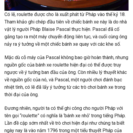
Có lẽ, roulette được cho là xuất phát từ Pháp vào thế kỷ 18.
Tham khảo ghi chép đầu tiên về chiếc bánh xe này là do nhà
vật lý người Pháp Blaise Pascal thực hiện. Pascal đã cố
gắng tạo ra một máy chuyển động liên tục, và cuối cùng ông
nảy ra ý tưởng về một chiếc bánh xe quay với các khe số.
Mặc dù cỗ máy của Pascal không bao giờ hoàn thành, nhưng
nguồn gốc của bánh xe roulette hiện đại có thể được truy
ngược về ý tưởng ban đầu của ông. Còn nhiều lý thuyết khác
về nguồn gốc của nó, và Pascal, một người chơi đánh bạc
nhiệt tình, có lẽ đã lấy ý tưởng từ các trò chơi bánh xe trong
thời đại của ông.
Đương nhiên, người ta có thể ghi công cho người Pháp với
tên gọi “roulette” có nghĩa là ‘bánh xe nhỏ’ trong tiếng Pháp.
Lần đề cập sớm nhất về trò chơi hiện đại như chúng ta biết
ngày nay là vào năm 1796 trong một tiểu thuyết Pháp của