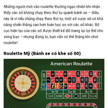
Những người mới vào roulette thường ngạc nhiên khi nhận
thấy các số không chạy theo thứ tự quanh bánh xe – điều
này là vì nếu chúng chạy theo thứ tự, một số cược sẽ có khả
năng chiến thắng cao hơn toán học so với các số khác. Bố
cục hiện tại của các số được thiết kế để mang lại lợi thế cho
sòng bạc – nhưng đừng lo, bạn vẫn có thể thắng khi chơi
roulette!
Roulette Mỹ (Bánh xe có khe số 00)