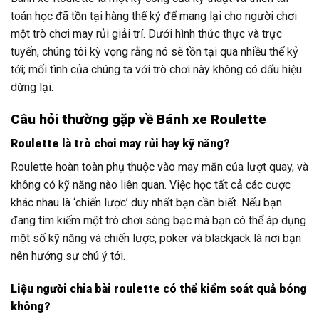
toán học đã tồn tại hàng thế kỷ để mang lại cho người chơi
một trò chơi may rủi giải trí. Dưới hình thức thực và trực
tuyến, chúng tôi kỳ vọng rằng nó sẽ tồn tại qua nhiều thế kỷ
tới; mối tình của chúng ta với trò chơi này không có dấu hiệu
dừng lại.
Câu hỏi thường gặp về Bánh xe Roulette
Roulette là trò chơi may rủi hay kỹ năng?
Roulette hoàn toàn phụ thuộc vào may mắn của lượt quay, và
không có kỹ năng nào liên quan. Việc học tất cả các cược
khác nhau là ‘chiến lược’ duy nhất bạn cần biết. Nếu bạn
đang tìm kiếm một trò chơi sòng bạc mà bạn có thể áp dụng
một số kỹ năng và chiến lược, poker và blackjack là nơi bạn
nên hướng sự chú ý tới.
Liệu người chia bài roulette có thể kiểm soát quả bóng
không?