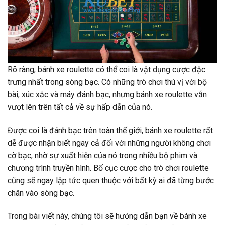
Rõ ràng, bánh xe roulette có thể coi là vật dụng cược đặc
trưng nhất trong sòng bạc. Có những trò chơi thú vị với bộ
bài, xúc xắc và máy đánh bạc, nhưng bánh xe roulette vẫn
vượt lên trên tất cả về sự hấp dẫn của nó.
Được coi là đánh bạc trên toàn thế giới, bánh xe roulette rất
dễ được nhận biết ngay cả đối với những người không chơi
cờ bạc, nhờ sự xuất hiện của nó trong nhiều bộ phim và
chương trình truyền hình. Bố cục cược cho trò chơi roulette
cũng sẽ ngay lập tức quen thuộc với bất kỳ ai đã từng bước
chân vào sòng bạc.
Trong bài viết này, chúng tôi sẽ hướng dẫn bạn về bánh xe