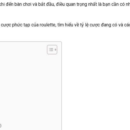
 khi đến bàn chơi và bắt đầu, điều quan trọng nhất là bạn cần có 
 cược phức tạp của roulette, tìm hiểu về tỷ lệ cược đang có và cá
)