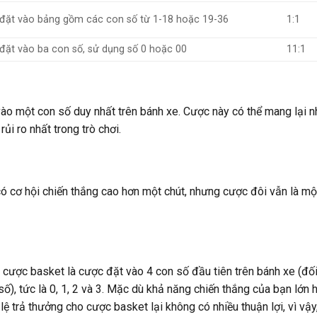
đặt vào bảng gồm các con số từ 1-18 hoặc 19-36
1:1
đặt vào ba con số, sử dụng số 0 hoặc 00
11:1
vào một con số duy nhất trên bánh xe. Cược này có thể mang lại n
ủi ro nhất trong trò chơi.
 có cơ hội chiến thắng cao hơn một chút, nhưng cược đôi vẫn là m
, cược basket là cược đặt vào 4 con số đầu tiên trên bánh xe (đối
ố), tức là 0, 1, 2 và 3. Mặc dù khả năng chiến thắng của bạn lớn 
ệ trả thưởng cho cược basket lại không có nhiều thuận lợi, vì vậy,