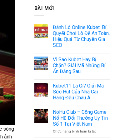
BÀI MỚI
Đánh Lô Online Kubet: Bí
Quyết Chơi Lô Đề An Toàn,
Hiệu Quả Từ Chuyên Gia
SEO
Vì Sao Kubet Hay Bị
Chặn? Giải Mã Những Bí
Ẩn Đằng Sau
Kubet11 Là Gì? Giải Mã
Sức Hút Của Nhà Cái
Hàng Đầu Châu Á
NoHu Club – Cổng Game
Nổ Hũ Đổi Thưởng Uy Tín
Số 1 Tại Việt Nam
ác sòng
ở
Chức năng bình luận bị tắt
nh ảnh
NoHu