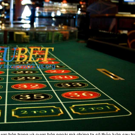
ược bên trong và cược bên ngoài mà chúng ta sẽ thảo luận sau tr