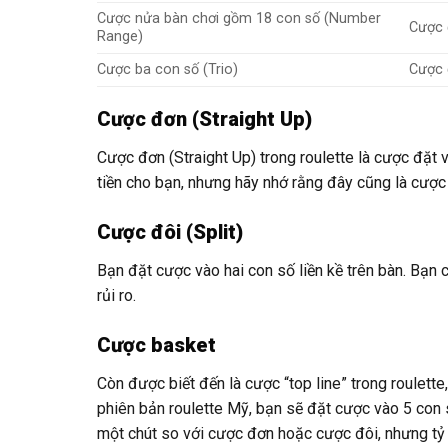
Cược nửa bàn chơi gồm 18 con số (Number
Cược 
Range)
Cược ba con số (Trio)
Cược 
Cược đơn (Straight Up)
Cược đơn (Straight Up) trong roulette là cược đặt 
tiền cho bạn, nhưng hãy nhớ rằng đây cũng là cược r
Cược đôi (Split)
Bạn đặt cược vào hai con số liền kề trên bàn. Bạn
rủi ro.
Cược basket
Còn được biết đến là cược “top line” trong roulette
phiên bản roulette Mỹ, bạn sẽ đặt cược vào 5 con s
một chút so với cược đơn hoặc cược đôi, nhưng tỷ l