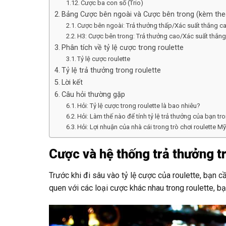
Cược ba con số (Trio)
Bảng Cược bên ngoài và Cược bên trong (kèm theo
Cược bên ngoài: Trả thưởng thấp/Xác suất thắng c
H3: Cược bên trong: Trả thưởng cao/Xác suất thắng
Phân tích về tỷ lệ cược trong roulette
Tỷ lệ cược roulette
Tỷ lệ trả thưởng trong roulette
Lời kết
Câu hỏi thường gặp
Hỏi: Tỷ lệ cược trong roulette là bao nhiêu?
Hỏi: Làm thế nào để tính tỷ lệ trả thưởng của bạn tr
Hỏi: Lợi nhuận của nhà cái trong trò chơi roulette M
Cược và hệ thống trả thưởng t
Trước khi đi sâu vào tỷ lệ cược của roulette, bạn 
quen với các loại cược khác nhau trong roulette, bạ