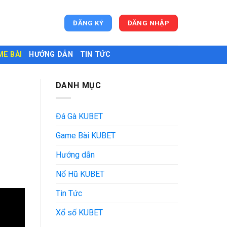
ĐĂNG KÝ
ĐĂNG NHẬP
E BÀI
HƯỚNG DẪN
TIN TỨC
DANH MỤC
Đá Gà KUBET
Game Bài KUBET
Hướng dẫn
Nổ Hũ KUBET
Tin Tức
Xổ số KUBET