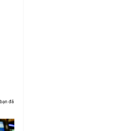
 bạn đã