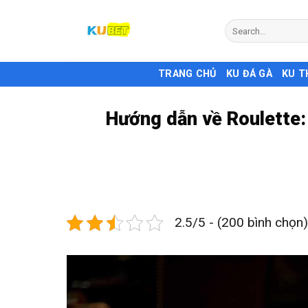
Skip
to
content
TRANG CHỦ
KU ĐÁ GÀ
KU T
Hướng dẫn về Roulette: 
2.5/5 - (200 bình chọn)