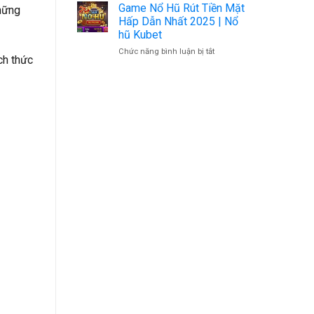
Club
Game Nổ Hũ Rút Tiền Mặt
những
–
Hấp Dẫn Nhất 2025 | Nổ
Cổng
hũ Kubet
Game
ở
Chức năng bình luận bị tắt
Nổ
ch thức
Game
Hũ
Nổ
Đổi
Hũ
Thưởng
Rút
Uy
Tiền
Tín
Mặt
Số
Hấp
1
Dẫn
Tại
Nhất
Việt
2025
Nam
|
Nổ
hũ
Kubet