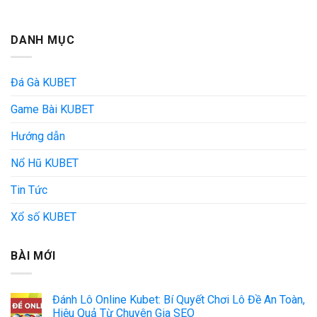
DANH MỤC
Đá Gà KUBET
Game Bài KUBET
Hướng dẫn
Nổ Hũ KUBET
Tin Tức
Xổ số KUBET
BÀI MỚI
Đánh Lô Online Kubet: Bí Quyết Chơi Lô Đề An Toàn,
Hiệu Quả Từ Chuyên Gia SEO