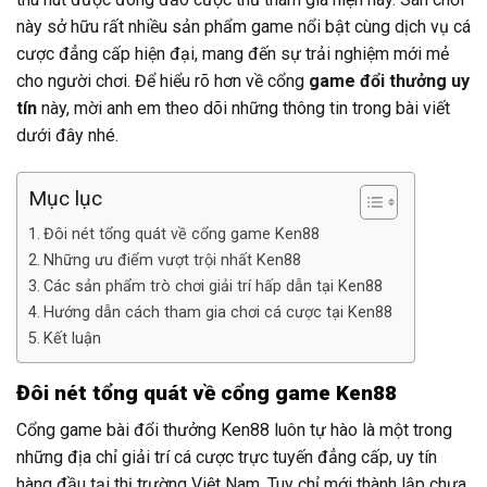
này sở hữu rất nhiều sản phẩm game nổi bật cùng dịch vụ cá
cược đẳng cấp hiện đại, mang đến sự trải nghiệm mới mẻ
cho người chơi. Để hiểu rõ hơn về cổng
game đổi thưởng uy
tín
này, mời anh em theo dõi những thông tin trong bài viết
dưới đây nhé.
Mục lục
Đôi nét tổng quát về cổng game Ken88
Những ưu điểm vượt trội nhất Ken88
Các sản phẩm trò chơi giải trí hấp dẫn tại Ken88
Hướng dẫn cách tham gia chơi cá cược tại Ken88
Kết luận
Đôi nét tổng quát về cổng game Ken88
Cổng game bài đổi thưởng Ken88 luôn tự hào là một trong
những địa chỉ giải trí cá cược trực tuyến đẳng cấp, uy tín
hàng đầu tại thị trường Việt Nam. Tuy chỉ mới thành lập chưa