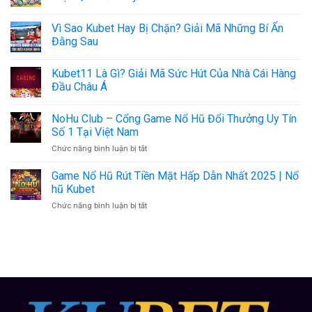
Vì Sao Kubet Hay Bị Chặn? Giải Mã Những Bí Ẩn
Đằng Sau
Kubet11 Là Gì? Giải Mã Sức Hút Của Nhà Cái Hàng
Đầu Châu Á
NoHu Club – Cổng Game Nổ Hũ Đổi Thưởng Uy Tín
Số 1 Tại Việt Nam
ở
Chức năng bình luận bị tắt
NoHu
Club
Game Nổ Hũ Rút Tiền Mặt Hấp Dẫn Nhất 2025 | Nổ
–
hũ Kubet
Cổng
ở
Chức năng bình luận bị tắt
Game
Game
Nổ
Nổ
Hũ
Hũ
Đổi
Rút
Thưởng
Tiền
Uy
Mặt
Tín
Hấp
Số
Dẫn
1
Nhất