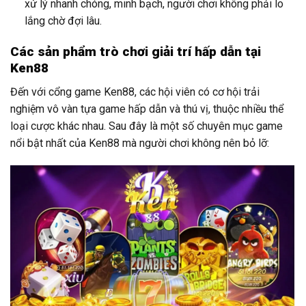
xử lý nhanh chóng, minh bạch, người chơi không phải lo
lắng chờ đợi lâu.
Các sản phẩm trò chơi giải trí hấp dẫn tại
Ken88
Đến với cổng game Ken88, các hội viên có cơ hội trải
nghiệm vô vàn tựa game hấp dẫn và thú vị, thuộc nhiều thể
loại cược khác nhau. Sau đây là một số chuyên mục game
nổi bật nhất của Ken88 mà người chơi không nên bỏ lỡ: