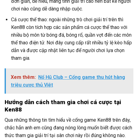
đơn giản, dễ hiểu, mang tính giải trí cao nên bất kể người
chơi nào cũng dễ dàng nhập cuộc.
Cá cược thể thao: ngoài những trò chơi giải trí trên thì
Ken88 còn tích hợp các sản phẩm cá cược thể thao với
nhiều bộ môn từ bóng đá, bóng rổ, quần vợt đến các môn
thể thao điện tử. Nơi đây cung cấp rất nhiều tỷ lệ kèo hấp
dẫn và được cập nhật liên tục để người chơi lựa chọn
tham gia.
Xem thêm:
Nổ Hũ Club – Cổng game thu hút hàng
triệu cược thủ Việt
Hướng dẫn cách tham gia chơi cá cược tại
Ken88
Qua những thông tin tìm hiểu về cổng game Ken88 trên đây,
chắc hẳn anh em cũng đang nóng lòng muốn biết được cách
thức tham gia giải trí tại sân chơi này rồi đúng không nào.