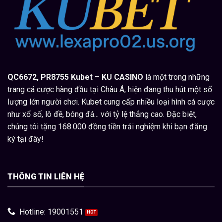
Tại
2025
Việt
|
Nam
Nổ
hũ
Kubet
QC6672, PR8755
Kubet
–
KU CASINO
là một trong những
trang cá cược hàng đầu tại Châu Á, hiện đang thu hút một số
lượng lớn người chơi. Kubet cung cấp nhiều loại hình cá cược
như xổ số, lô đề, bóng đá... với tỷ lệ thắng cao. Đặc biệt,
chúng tôi tặng 168.000 đồng tiền trải nghiệm khi bạn đăng
ký tại đây!
THÔNG TIN LIÊN HỆ
Hotline: 19001551