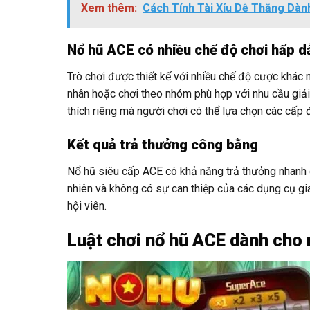
Xem thêm:
Cách Tính Tài Xỉu Dễ Thắng Dà
Nổ hũ ACE có nhiều chế độ chơi hấp 
Trò chơi được thiết kế với nhiều chế độ cược khác 
nhân hoặc chơi theo nhóm phù hợp với nhu cầu giải 
thích riêng mà người chơi có thể lựa chọn các cấp
Kết quả trả thưởng công bằng
Nổ hũ siêu cấp ACE có khả năng trả thưởng nhanh
nhiên và không có sự can thiệp của các dụng cụ gi
hội viên.
Luật chơi nổ hũ ACE dành cho