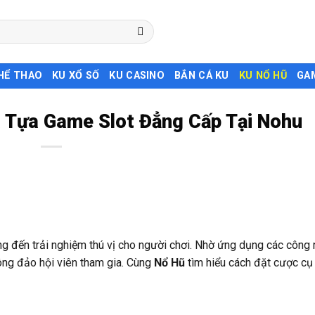
HỂ THAO
KU XỔ SỐ
KU CASINO
BẮN CÁ KU
KU NỔ HŨ
GAM
 Tựa Game Slot Đẳng Cấp Tại Nohu
mang đến trải nghiệm thú vị cho người chơi. Nhờ ứng dụng các công
 đông đảo hội viên tham gia. Cùng
Nổ Hũ
tìm hiểu cách đặt cược cụ 