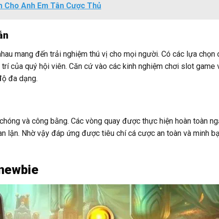
nh Cho Anh Em Tân Cược Thủ
dẫn
nhau mang đến trải nghiệm thú vị cho mọi người. Có các lựa chọn 
trí của quý hội viên. Căn cứ vào các kinh nghiệm chơi slot game 
 độ đa dạng.
 chóng và công bằng. Các vòng quay được thực hiện hoàn toàn n
an lận. Nhờ vậy đáp ứng được tiêu chí cá cược an toàn và minh b
 newbie