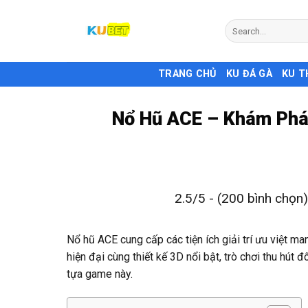
Skip
to
content
TRANG CHỦ
KU ĐÁ GÀ
KU T
Nổ Hũ ACE – Khám Phá
2.5/5 - (200 bình chọn)
Nổ hũ ACE
cung cấp các tiện ích giải trí ưu việt 
hiện đại cùng thiết kế 3D nổi bật, trò chơi thu hút
tựa game này.