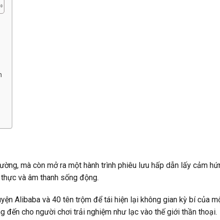
n
hường, mà còn mở ra một hành trình phiêu lưu hấp dẫn lấy cảm hứ
n thực và âm thanh sống động.
ện Alibaba và 40 tên trộm để tái hiện lại không gian kỳ bí của m
 đến cho người chơi trải nghiệm như lạc vào thế giới thần thoại.