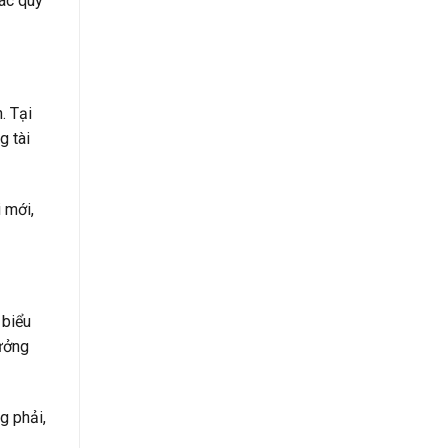
các quy
. Tại
g tài
i mới,
 biểu
hưởng
g phải,