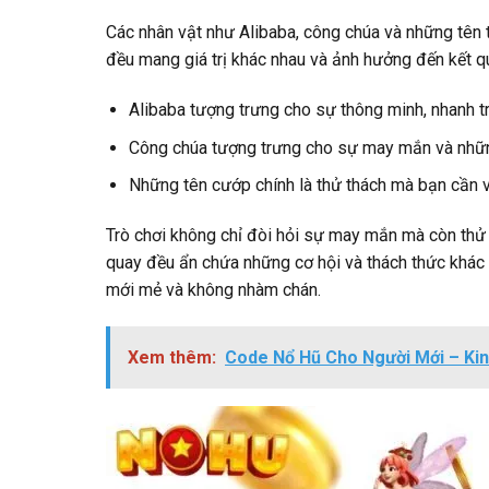
Các nhân vật như Alibaba, công chúa và những tên 
đều mang giá trị khác nhau và ảnh hưởng đến kết qu
Alibaba tượng trưng cho sự thông minh, nhanh tr
Công chúa tượng trưng cho sự may mắn và nhữn
Những tên cướp chính là thử thách mà bạn cần v
Trò chơi không chỉ đòi hỏi sự may mắn mà còn thử 
quay đều ẩn chứa những cơ hội và thách thức khác 
mới mẻ và không nhàm chán.
Xem thêm:
Code Nổ Hũ Cho Người Mới – Ki