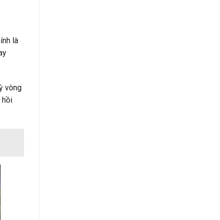
ính là
ay
kỳ vòng
 hồi