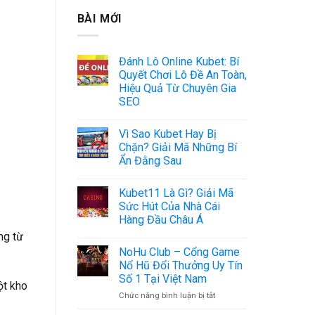
BÀI MỚI
Đánh Lô Online Kubet: Bí
Quyết Chơi Lô Đề An Toàn,
Hiệu Quả Từ Chuyên Gia
SEO
Vì Sao Kubet Hay Bị
Chặn? Giải Mã Những Bí
Ẩn Đằng Sau
Kubet11 Là Gì? Giải Mã
Sức Hút Của Nhà Cái
Hàng Đầu Châu Á
ng từ
NoHu Club – Cổng Game
Nổ Hũ Đổi Thưởng Uy Tín
Số 1 Tại Việt Nam
ột kho
ở
Chức năng bình luận bị tắt
NoHu