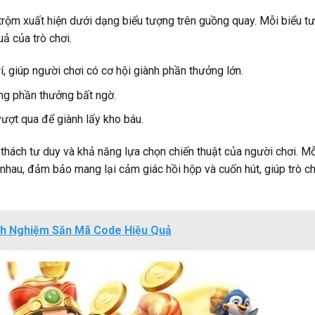
trộm xuất hiện dưới dạng biểu tượng trên guồng quay. Mỗi biểu t
ả của trò chơi.
í, giúp người chơi có cơ hội giành phần thưởng lớn.
g phần thưởng bất ngờ.
ượt qua để giành lấy kho báu.
thách tư duy và khả năng lựa chọn chiến thuật của người chơi. M
nhau, đảm bảo mang lại cảm giác hồi hộp và cuốn hút, giúp trò ch
nh Nghiệm Săn Mã Code Hiệu Quả