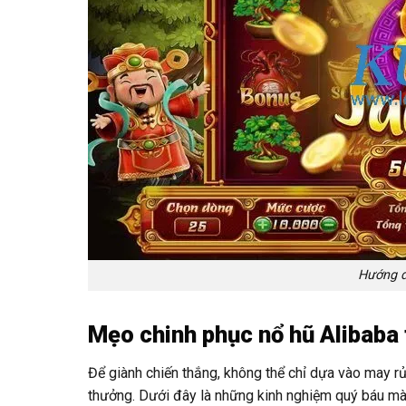
Hướng d
Mẹo chinh phục nổ hũ Alibaba 
Để giành chiến thắng, không thể chỉ dựa vào may rủ
thưởng. Dưới đây là những kinh nghiệm quý báu mà 