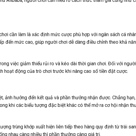
hũ Alibaba, người chơi cần hiểu rõ cách thức tham gia cũng như 
 chơi cần làm là xác định mức cược phù hợp với ngân sách cá nhân
ấp đến mức cao, giúp người chơi dễ dàng điều chỉnh theo khả năn
ong việc giảm thiểu rủi ro và kéo dài thời gian chơi. Đối với ngườ
 hoạt động của trò chơi trước khi nâng cao số tiền đặt cược.
 biệt, ảnh hưởng đến kết quả và phần thưởng nhận được. Chẳng hạn,
rong khi các biểu tượng đặc biệt khác có thể mở ra cơ hội nhận t
ượng trùng khớp xuất hiện liên tiếp theo hàng quy định từ trái san
ng nhau càng nhiều thì phần thưởng càng giá trị.