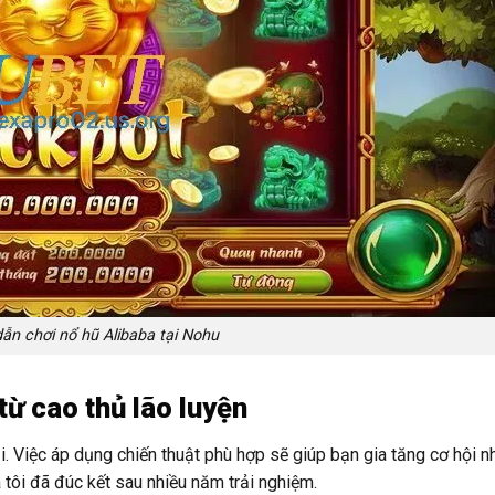
ẫn chơi nổ hũ Alibaba tại Nohu
từ cao thủ lão luyện
i. Việc áp dụng chiến thuật phù hợp sẽ giúp bạn gia tăng cơ hội n
tôi đã đúc kết sau nhiều năm trải nghiệm.