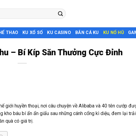
HỂ THAO
KU XỔ SỐ
KU CASINO
BẮN CÁ KU
KU NỔ HŨ
GAM
ohu – Bí Kíp Săn Thưởng Cực Đỉnh
ế giới huyền thoại, nơi câu chuyện về Alibaba và 40 tên cướp đượ
g kho báu bí ẩn ẩn giấu sau những cánh cổng kì diệu, đem lại trải
n quà có giá trị.