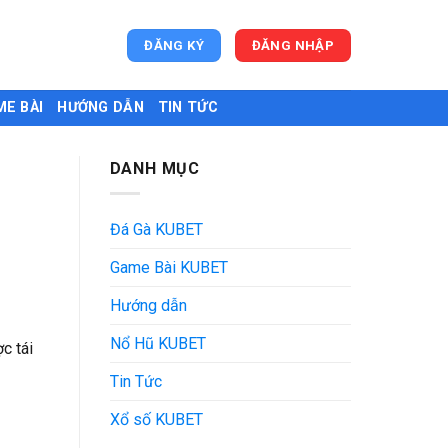
ĐĂNG KÝ
ĐĂNG NHẬP
E BÀI
HƯỚNG DẪN
TIN TỨC
DANH MỤC
Đá Gà KUBET
Game Bài KUBET
Hướng dẫn
Nổ Hũ KUBET
c tái
Tin Tức
Xổ số KUBET