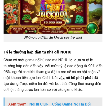
Những ưu điểm ăn khách của trò chơi
Tỷ lệ thưởng hấp dẫn từ nhà cái NOHU
Chưa có một game nổ hũ nào mà NOHU lại đưa ra tỷ lệ
thưởng hấp dẫn đến vậy. Với mức tỷ lệ dao động từ 90% đến
98%, người chơi khi tham gia đặt cược sẽ có cơ hội nhận về
một khoản tiền cực lớn. Chính bởi vậy,
nổ hũ phát phát
đã
tạo dựng được niềm tin đối với bet thủ, đồng thời mang đến
cơ hội thắng cược lớn hơn so với các game khác.
Xem thêm:
NoHu Club – Cổng Game Nổ Hũ Đổi