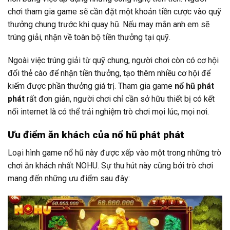
chơi tham gia game sẽ cần đặt một khoản tiền cược vào quỹ
thưởng chung trước khi quay hũ. Nếu may mắn anh em sẽ
trúng giải, nhận về toàn bộ tiền thưởng tại quỹ.
Ngoài việc trúng giải từ quỹ chung, người chơi còn có cơ hội
đổi thẻ cào để nhận tiền thưởng, tạo thêm nhiều cơ hội để
kiếm được phần thưởng giá trị. Tham gia game
nổ hũ phát
phát
rất đơn giản, người chơi chỉ cần sở hữu thiết bị có kết
nối internet là có thể trải nghiệm trò chơi mọi lúc, mọi nơi.
Ưu điểm ăn khách của nổ hũ phát phát
Loại hình game nổ hũ này được xếp vào một trong những trò
chơi ăn khách nhất NOHU. Sự thu hút này cũng bởi trò chơi
mang đến những ưu điểm sau đây: