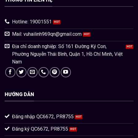
Hotline: 19001551
Mail:
vuhailinh969qn@gmail.com
Địa chỉ doanh nghiệp: Số 161 Đường Ký Con,
Phường Nguyễn Thái Bình, Quận 1, Hồ Chí Minh, Việt
Nam
HƯỚNG DẪN
Đăng nhập QC6672, PR8755
Đăng ký QC6672, PR8755