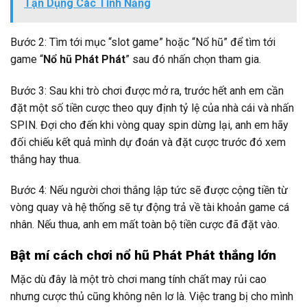
Tận Dụng Các Tính Năng
Bước 2: Tìm tới mục “slot game” hoặc “Nổ hũ” để tìm tới
game “
Nổ hũ Phát Phát
” sau đó nhấn chọn tham gia.
Bước 3: Sau khi trò chơi được mở ra, trước hết anh em cần
đặt một số tiền cược theo quy định tỷ lệ của nhà cái và nhấn
SPIN. Đợi cho đến khi vòng quay spin dừng lại, anh em hãy
đối chiếu kết quả mình dự đoán và đặt cược trước đó xem
thắng hay thua.
Bước 4: Nếu người chơi thắng lập tức sẽ được cộng tiền từ
vòng quay và hệ thống sẽ tự động trả về tài khoản game cá
nhân. Nếu thua, anh em mất toàn bộ tiền cược đã đặt vào.
Bật mí cách chơi nổ hũ Phát Phát thắng lớn
Mặc dù đây là một trò chơi mang tính chất may rủi cao
nhưng cược thủ cũng không nên lơ là. Việc trang bị cho mình