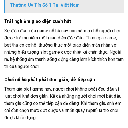
Thưởng Uy Tín Số 1 Tại Việt Nam
Trải nghiệm giao diện cuốn hút
Sự độc đáo của game nổ hũ này còn nằm ở chỗ người chơi
được trải nghiệm một giao diện độc đáo. Tham gia game,
bet thủ có cơ hội thưởng thức một giao diện mãn nhãn với
những biểu tượng slot game được thiết kế chân thực. Ngoài
ra, hệ thống âm thanh sống động càng làm kích thích hơn tâm
trí của người chơi.
Chơi nổ hũ phát phát đơn giản, dễ tiếp cận
Tham gia slot game này, người chơi không phải đau đầu vì
luật chơi khá đơn giản. Kể cả những người chơi mới bắt đầu
tham gia cũng có thể tiếp cận dễ dàng. Khi tham gia, anh em
chỉ cần chọn mức đặt cược và nhấn quay (Spin) là trò chơi
được khởi động.