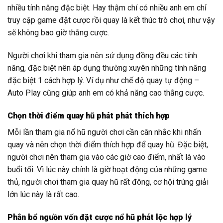
nhiều tính năng đặc biệt. Hay thậm chí có nhiều anh em chỉ
truy cập game đặt cược rồi quay là kết thúc trò chơi, như vậy
sẽ không bao giờ thắng cược.
Người chơi khi tham gia nên sử dụng đồng đều các tính
năng, đặc biệt nên áp dụng thường xuyên những tính năng
đặc biệt 1 cách hợp lý. Ví dụ như chế độ quay tự động –
Auto Play cũng giúp anh em có khả năng cao thắng cược.
Chọn thời điểm quay hũ phát phát thích hợp
Mỗi lần tham gia nổ hũ người chơi cần cân nhắc khi nhấn
quay và nên chọn thời điểm thích hợp để quay hũ. Đặc biệt,
người chơi nên tham gia vào các giờ cao điểm, nhất là vào
buổi tối. Vì lúc này chính là giờ hoạt động của những game
thủ, người chơi tham gia quay hũ rất đông, cơ hội trúng giải
lớn lúc này là rất cao.
Phân bổ nguồn vốn đặt cược nổ hũ phát lộc hợp lý