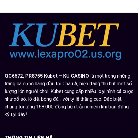
Rút
Thưởng
Tiền
Uy
Mặt
Tín
Hấp
Số
Dẫn
1
Nhất
Tại
2025
Việt
|
Nam
Nổ
hũ
Kubet
QC6672, PR8755
Kubet
–
KU CASINO
là một trong những
trang cá cược hàng đầu tại Châu Á, hiện đang thu hút một số
lượng lớn người chơi. Kubet cung cấp nhiều loại hình cá cược
như xổ số, lô đề, bóng đá... với tỷ lệ thắng cao. Đặc biệt,
chúng tôi tặng 168.000 đồng tiền trải nghiệm khi bạn đăng
ký tại đây!
THÔNG TIN LIÊN HỆ