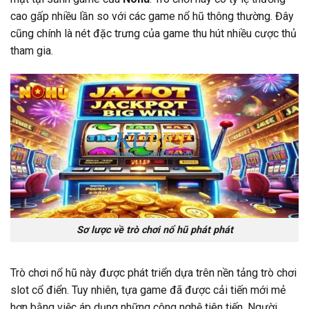
cao gấp nhiều lần so với các game nổ hũ thông thường. Đây
cũng chính là nét đặc trưng của game thu hút nhiều cược thủ
tham gia.
Sơ lược về trò chơi nổ hũ phát phát
Trò chơi nổ hũ này được phát triển dựa trên nền tảng trò chơi
slot cổ điển. Tuy nhiên, tựa game đã được cải tiến mới mẻ
hơn bằng việc áp dụng những công nghệ tiên tiến. Người