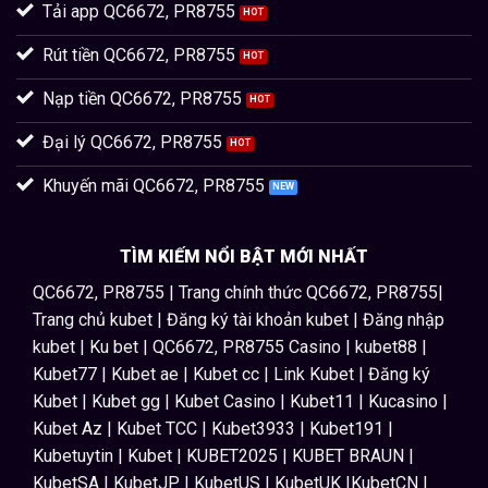
Tải app QC6672, PR8755
Rút tiền QC6672, PR8755
Nạp tiền QC6672, PR8755
Đại lý QC6672, PR8755
Khuyến mãi QC6672, PR8755
TÌM KIẾM NỔI BẬT MỚI NHẤT
QC6672, PR8755 | Trang chính thức QC6672, PR8755|
Trang chủ kubet | Đăng ký tài khoản kubet | Đăng nhập
kubet | Ku bet | QC6672, PR8755 Casino | kubet88 |
Kubet77 | Kubet ae | Kubet cc | Link Kubet | Đăng ký
Kubet | Kubet gg | Kubet Casino | Kubet11 | Kucasino |
Kubet Az | Kubet TCC | Kubet3933 | Kubet191 |
Kubetuytin |
Kubet
| KUBET2025 | KUBET BRAUN |
KubetSA | KubetJP | KubetUS | KubetUK |KubetCN |