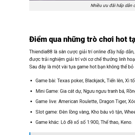
Nhiều ưu đãi hấp dẫn d
Điểm qua những trò chơi hot t
Thiendia88 là sân cược giải trí online đầy hấp dẫn
được trải nghiệm giải trí với cơ chế thưởng linh ho
Sau đây là một vài tựa game hot bạn không thể bỏ
Game bài: Texas poker, Blackjack, Tiến lên, Xì tố
Mini Game: Gia cát dự, Ngưu ngưu tranh bá, Rồng 
Game live: American Roulette, Dragon Tiger, Xóc
Slot game: Đèn lồng vàng, Kho báu vô tận, Wheel
Game khác: Lô đề xổ số 1:900, Thể thao, Keno.