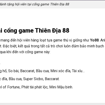
ành tặng hội viên tại cổng game Thiên Địa 88
ại cổng game Thiên Địa 88
, mang đến hội viên hàng loạt tựa game thú vị giống như
Yo88
. A
ạt. Đặc biệt, kết quả trong tất cả trò chơi luôn đảm bảo minh bạch 
 qua khi đến với cổng game này:
.
hổ, So bài, Baccarat, Bầu cua, Mini xóc đĩa, Tài xỉu…
 đĩa, Bầu cua, Super Sicbo, Baccarat.
 of Fortune, Phát tài phát lộc, Mini Mậu binh.