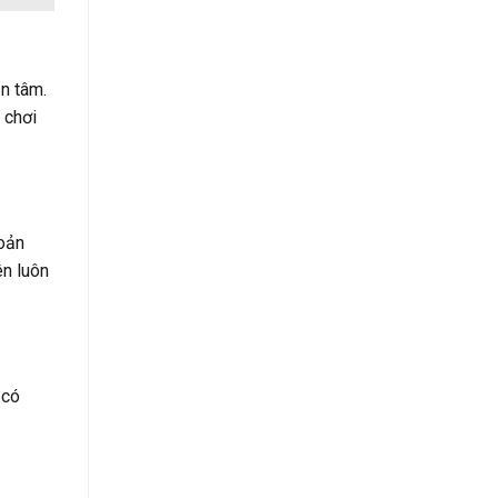
n tâm.
 chơi
hoản
ên luôn
 có