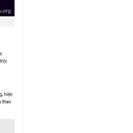
e
trội
g, hiện
à thao