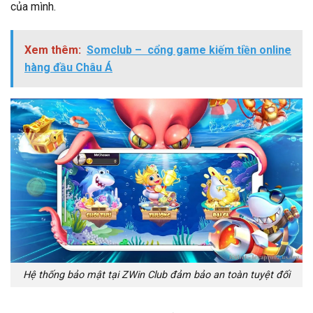
của mình.
Xem thêm:
Somclub – cổng game kiếm tiền online
hàng đầu Châu Á
Hệ thống bảo mật tại ZWin Club đảm bảo an toàn tuyệt đối