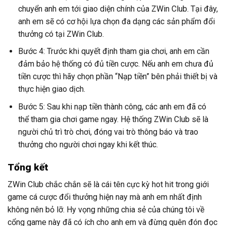
chuyển anh em tới giao diện chính của ZWin Club. Tại đây,
anh em sẽ có cơ hội lựa chọn đa dạng các sản phẩm đổi
thưởng có tại ZWin Club.
Bước 4: Trước khi quyết định tham gia chơi, anh em cần
đảm bảo hệ thống có đủ tiền cược. Nếu anh em chưa đủ
tiền cược thì hãy chọn phần “Nạp tiền” bên phải thiết bị và
thực hiện giao dịch.
Bước 5: Sau khi nạp tiền thành công, các anh em đã có
thể tham gia chơi game ngay. Hệ thống ZWin Club sẽ là
người chủ trì trò chơi, đóng vai trò thông báo và trao
thưởng cho người chơi ngay khi kết thúc.
Tổng kết
ZWin Club chắc chắn sẽ là cái tên cực kỳ hot hit trong giới
game cá cược đổi thưởng hiện nay mà anh em nhất định
không nên bỏ lỡ. Hy vọng những chia sẻ của chúng tôi về
cổng game này đã có ích cho anh em và đừng quên đón đọc