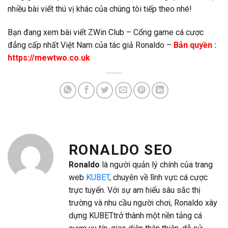
nhiều bài viết thú vị khác của chúng tôi tiếp theo nhé!
Bạn đang xem bài viết ZWin Club – Cổng game cá cược
đẳng cấp nhất Việt Nam của tác giả Ronaldo –
Bản quyền :
https://mewtwo.co.uk
RONALDO SEO
Ronaldo
là người quản lý chính của trang
web
KUBET
, chuyên về lĩnh vực cá cược
trực tuyến. Với sự am hiểu sâu sắc thị
trường và nhu cầu người chơi, Ronaldo xây
dựng KUBETtrở thành một nền tảng cá