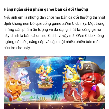
Hàng ngàn siêu phẩm game bắn cá đổi thưởng
Nếu anh em là những dân chơi mê bắn cá đổi thưởng thì nhất
định không nên bỏ qua cổng game ZWin Club này. Một trong
những sản phẩm ấn tượng và đa dạng nhất tại cổng game
này chính là bắn cá online. Chính vì vậy mà ZWin Club không
ngừng cải tiến, nâng cấp và cập nhật nhiều phiên bản mới
của trò chơi này.