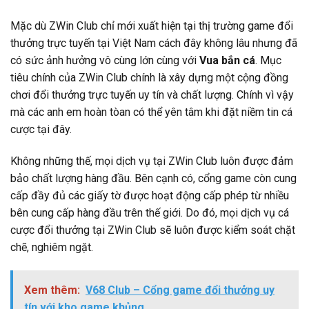
Mặc dù ZWin Club chỉ mới xuất hiện tại thị trường game đổi
thưởng trực tuyến tại Việt Nam cách đây không lâu nhưng đã
có sức ảnh hưởng vô cùng lớn cùng với
Vua bắn cá
. Mục
tiêu chính của ZWin Club chính là xây dựng một cộng đồng
chơi đổi thưởng trực tuyến uy tín và chất lượng. Chính vì vậy
mà các anh em hoàn tòan có thể yên tâm khi đặt niềm tin cá
cược tại đây.
Không những thế, mọi dịch vụ tại ZWin Club luôn được đảm
bảo chất lượng hàng đầu. Bên cạnh có, cổng game còn cung
cấp đầy đủ các giấy tờ được hoạt động cấp phép từ nhiều
bên cung cấp hàng đầu trên thế giới. Do đó, mọi dịch vụ cá
cược đổi thưởng tại ZWin Club sẽ luôn được kiểm soát chặt
chẽ, nghiêm ngặt.
Xem thêm:
V68 Club – Cổng game đổi thưởng uy
tín với kho game khủng