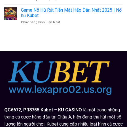
NoHu
Club
Game Nổ Hũ Rút Tiền Mặt Hấp Dẫn Nhất 2025 | Nổ
–
hũ Kubet
Cổng
ở
Chức năng bình luận bị tắt
Game
Game
Nổ
Nổ
Hũ
Hũ
Đổi
Rút
Thưởng
Tiền
Uy
Mặt
Tín
Hấp
Số
Dẫn
1
Nhất
Tại
2025
Việt
|
Nam
Nổ
hũ
Kubet
QC6672, PR8755
Kubet
–
KU CASINO
là một trong những
trang cá cược hàng đầu tại Châu Á, hiện đang thu hút một số
lượng lớn người chơi. Kubet cung cấp nhiều loại hình cá cược