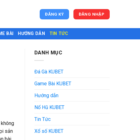
ĐĂNG KÝ
ĐĂNG NHẬP
E BÀI
HƯỚNG DẪN
TIN TỨC
DANH MỤC
Đá Gà KUBET
Game Bài KUBET
Hướng dẫn
Nổ Hũ KUBET
Tin Tức
ể không
Xổ số KUBET
ọi sản
ần bài