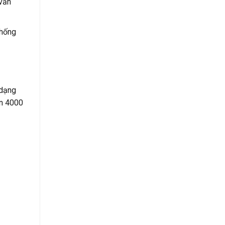
 vấn
thống
 dạng
ơn 4000