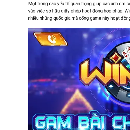
Một trong các yếu tố quan trọng giúp các anh em c
vào việc sở hữu giấy phép hoạt động hợp pháp. Wi
nhiều những quốc gia mà cổng game này hoạt động