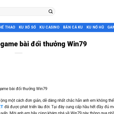
HỂ THAO
KU XỔ SỐ
KU CASINO
BẮN CÁ KU
KU NỔ HŨ
GAM
game bài đổi thưởng Win79
game bài đổi thưởng Win79
di động một cách đơn giản, dễ dàng nhất chắc hẳn anh em không th
ET
đã được phát triển lâu đời. Tại đây cung cấp hầu hết đầy đủ m
 tuyến. Mời anh em hãy cùng khám phá về Win79 này thông qua ph