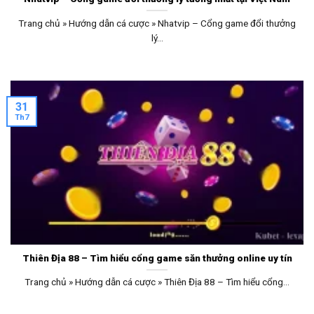
Trang chủ » Hướng dẫn cá cược » Nhatvip – Cổng game đổi thưởng
lý...
31
Th7
Thiên Địa 88 – Tìm hiểu cổng game săn thưởng online uy tín
Trang chủ » Hướng dẫn cá cược » Thiên Địa 88 – Tìm hiểu cổng...