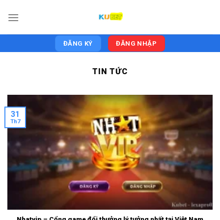
Skip
to
content
ĐĂNG KÝ
ĐĂNG NHẬP
TIN TỨC
31
Th7
Nhatvip – Cổng game đổi thưởng lý tưởng nhất tại Việt Nam