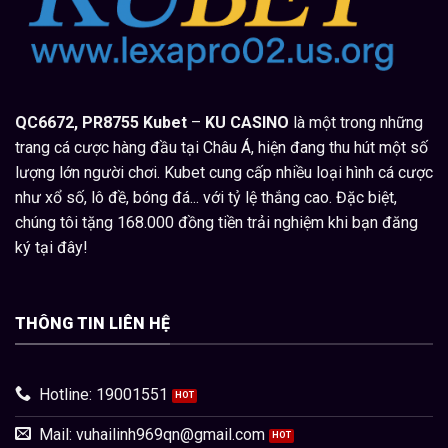
|
Nam
Nổ
hũ
Kubet
QC6672, PR8755
Kubet
–
KU CASINO
là một trong những
trang cá cược hàng đầu tại Châu Á, hiện đang thu hút một số
lượng lớn người chơi. Kubet cung cấp nhiều loại hình cá cược
như xổ số, lô đề, bóng đá... với tỷ lệ thắng cao. Đặc biệt,
chúng tôi tặng 168.000 đồng tiền trải nghiệm khi bạn đăng
ký tại đây!
THÔNG TIN LIÊN HỆ
Hotline: 19001551
Mail:
vuhailinh969qn@gmail.com