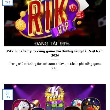
Th7
Rikvip – Khám phá cổng game đổi thưởng hàng đầu Việt Nam
2024
Trang chủ » Hướng dẫn cá cược » Rikvip – Khám phá cổng game
đổi...
31
Th7