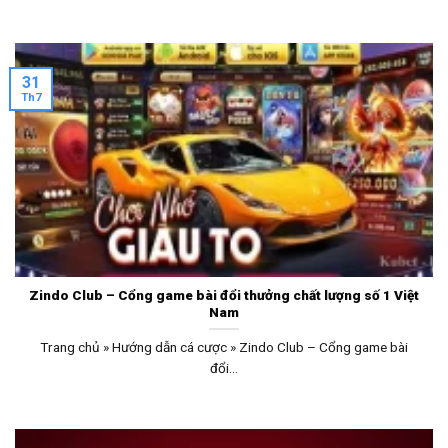
31
Th7
Zindo Club – Cổng game bài đổi thưởng chất lượng số 1 Việt
Nam
Trang chủ » Hướng dẫn cá cược » Zindo Club – Cổng game bài
đổi...