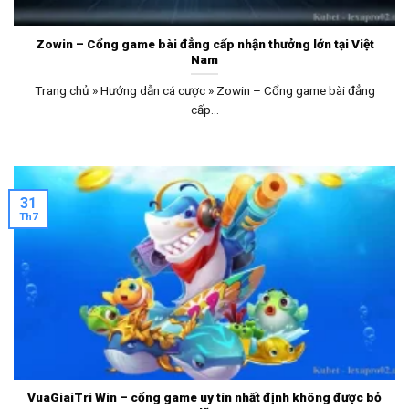
Zowin – Cổng game bài đẳng cấp nhận thưởng lớn tại Việt
Nam
Trang chủ » Hướng dẫn cá cược » Zowin – Cổng game bài đẳng
cấp...
31
Th7
VuaGiaiTri Win – cổng game uy tín nhất định không được bỏ