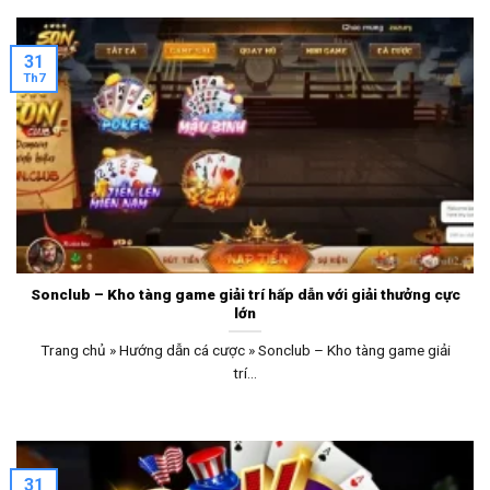
31
Th7
Sonclub – Kho tàng game giải trí hấp dẫn với giải thưởng cực
lớn
Trang chủ » Hướng dẫn cá cược » Sonclub – Kho tàng game giải
trí...
31