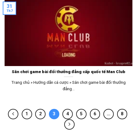
31
Th7
Sân chơi game bài đổi thưởng đẳng cấp quốc tế Man Club
Trang chủ » Hướng dẫn cá cược » Sân chơi game bài đổi thưởng
đẳng...
1
2
3
4
5
6
…
8